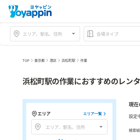
会場タイプ
TOP
東京都
港区
浜松町駅
作業
浜松町駅の作業におすすめのレンタ
現在
エリア
エリア一覧
設定
検索結