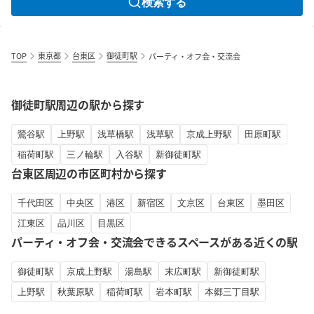
検索する
TOP
東京都
台東区
御徒町駅
パーティ・オフ会・交流会
御徒町駅周辺の駅から探す
鶯谷駅
上野駅
浅草橋駅
浅草駅
京成上野駅
田原町駅
稲荷町駅
三ノ輪駅
入谷駅
新御徒町駅
台東区周辺の市区町村から探す
千代田区
中央区
港区
新宿区
文京区
台東区
墨田区
江東区
品川区
目黒区
パーティ・オフ会・交流会できるスペースがある近くの駅
御徒町駅
京成上野駅
湯島駅
末広町駅
新御徒町駅
上野駅
秋葉原駅
稲荷町駅
岩本町駅
本郷三丁目駅