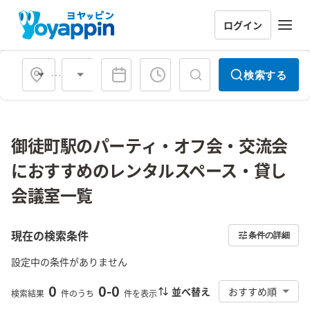
ログイン
会場タイプ
検索する
御徒町駅のパーティ・オフ会・交流会
におすすめのレンタルスペース・貸し
会議室一覧
現在の検索条件
条件の詳細
設定中の条件がありません
0
0
-
0
並べ替え
おすすめ順
検索結果
件のうち
件を表示