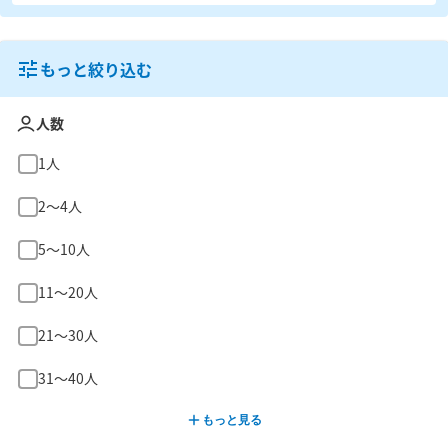
もっと絞り込む
人数
1人
2〜4人
5〜10人
11〜20人
21〜30人
31〜40人
もっと見る