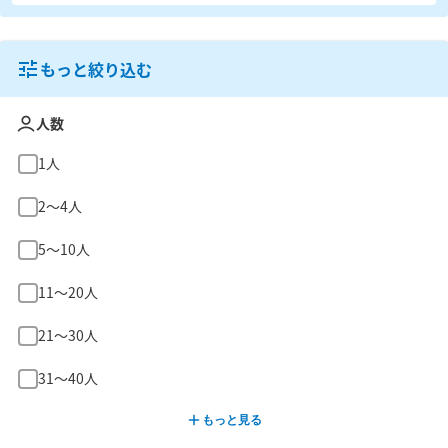
もっと絞り込む
人数
1人
2〜4人
5〜10人
11〜20人
21〜30人
31〜40人
もっと見る