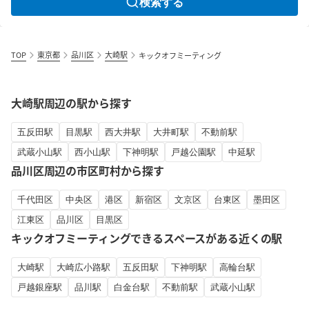
検索する
TOP
東京都
品川区
大崎駅
キックオフミーティング
大崎駅周辺の駅から探す
五反田駅
目黒駅
西大井駅
大井町駅
不動前駅
武蔵小山駅
西小山駅
下神明駅
戸越公園駅
中延駅
品川区周辺の市区町村から探す
千代田区
中央区
港区
新宿区
文京区
台東区
墨田区
江東区
品川区
目黒区
キックオフミーティングできるスペースがある近くの駅
大崎駅
大崎広小路駅
五反田駅
下神明駅
高輪台駅
戸越銀座駅
品川駅
白金台駅
不動前駅
武蔵小山駅