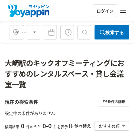
ログイン
会場タイプ
検索する
大崎駅のキックオフミーティングにお
すすめのレンタルスペース・貸し会議
室一覧
現在の検索条件
条件の詳細
設定中の条件がありません
0
0
-
0
並べ替え
おすすめ順
検索結果
件のうち
件を表示