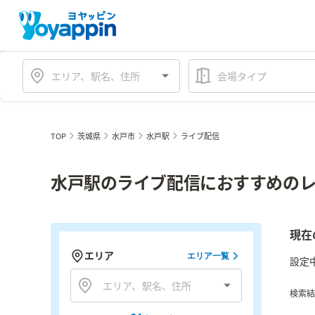
会場タイプ
TOP
茨城県
水戸市
水戸駅
ライブ配信
水戸駅のライブ配信におすすめのレ
現在
エリア
エリア一覧
設定
検索結