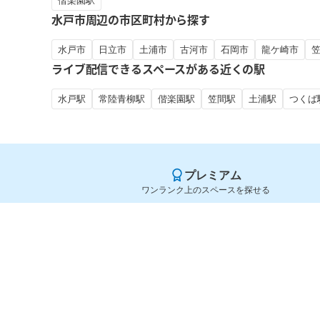
偕楽園駅
水戸市周辺の市区町村から探す
水戸市
日立市
土浦市
古河市
石岡市
龍ケ崎市
ライブ配信できるスペースがある近くの駅
水戸駅
常陸青柳駅
偕楽園駅
笠間駅
土浦駅
つくば
プレミアム
ワンランク上のスペースを探せる