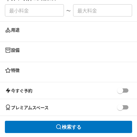
〜
用途
設備
特徴
今すぐ予約
プレミアムスペース
検索する