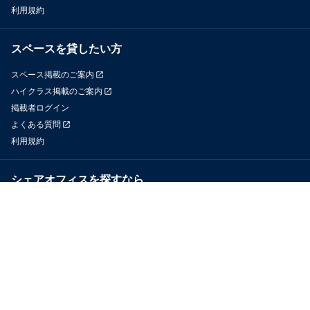
利用規約
スペースを貸したい方
スペース掲載のご案内
ハイクラス掲載のご案内
掲載者ログイン
よくある質問
利用規約
シェアオフィスを探すなら
OfficeConnect
近くのジムを探すなら
GYYM
メディア