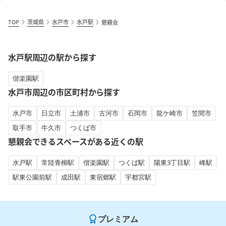
TOP
茨城県
水戸市
水戸駅
懇親会
水戸駅周辺の駅から探す
偕楽園駅
水戸市周辺の市区町村から探す
水戸市
日立市
土浦市
古河市
石岡市
龍ケ崎市
笠間市
取手市
牛久市
つくば市
懇親会できるスペースがある近くの駅
水戸駅
常陸青柳駅
偕楽園駅
つくば駅
陽東3丁目駅
峰駅
駅東公園前駅
成田駅
東宿郷駅
宇都宮駅
プレミアム