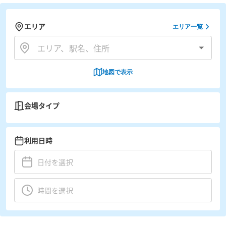
エリア
エリア一覧
地図で表示
会場タイプ
利用日時