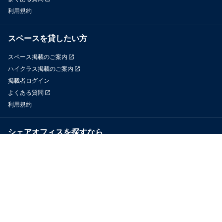
利用規約
スペースを貸したい方
スペース掲載のご案内
ハイクラス掲載のご案内
掲載者ログイン
よくある質問
利用規約
シェアオフィスを探すなら
OfficeConnect
近くのジムを探すなら
GYYM