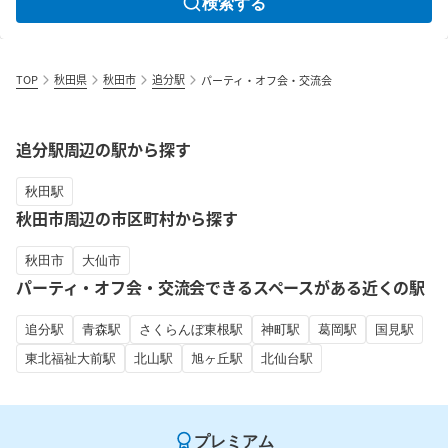
検索する
TOP
秋田県
秋田市
追分駅
パーティ・オフ会・交流会
追分駅周辺の駅から探す
秋田駅
秋田市周辺の市区町村から探す
秋田市
大仙市
パーティ・オフ会・交流会できるスペースがある近くの駅
追分駅
青森駅
さくらんぼ東根駅
神町駅
葛岡駅
国見駅
東北福祉大前駅
北山駅
旭ヶ丘駅
北仙台駅
プレミアム