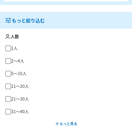
もっと絞り込む
人数
1人
2〜4人
5〜10人
11〜20人
21〜30人
31〜40人
もっと見る