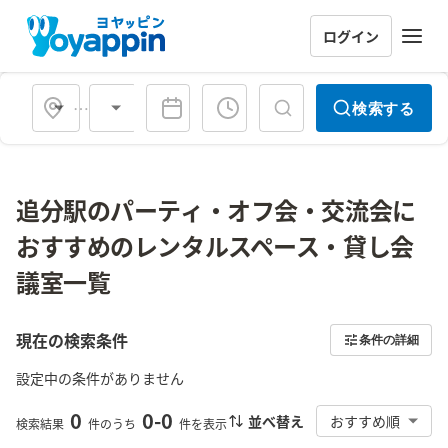
ログイン
会場タイプ
検索する
追分駅のパーティ・オフ会・交流会に
おすすめのレンタルスペース・貸し会
議室一覧
現在の検索条件
条件の詳細
設定中の条件がありません
0
0
-
0
並べ替え
おすすめ順
検索結果
件のうち
件を表示