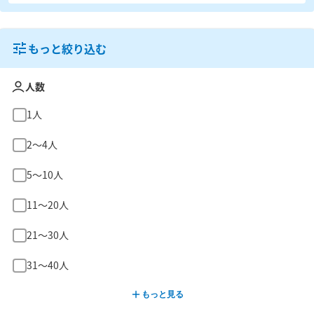
もっと絞り込む
人数
1人
2〜4人
5〜10人
11〜20人
21〜30人
31〜40人
もっと見る