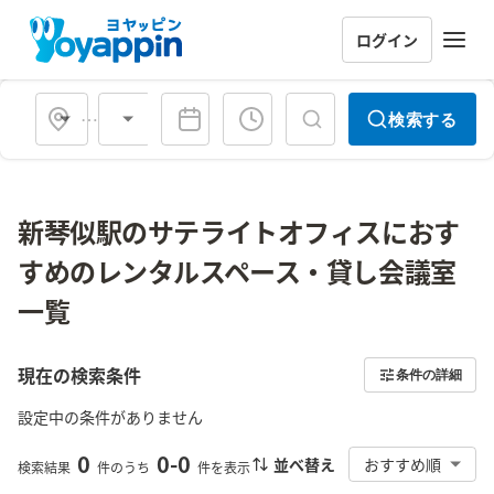
ログイン
会場タイプ
検索する
新琴似駅のサテライトオフィスにおす
すめのレンタルスペース・貸し会議室
一覧
現在の検索条件
条件の詳細
設定中の条件がありません
0
0
-
0
並べ替え
おすすめ順
検索結果
件のうち
件を表示