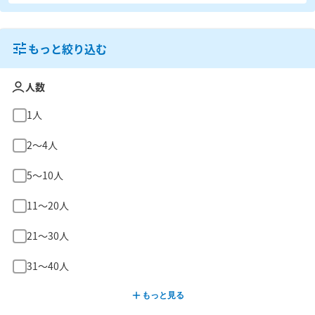
もっと絞り込む
人数
1人
2〜4人
5〜10人
11〜20人
21〜30人
31〜40人
もっと見る