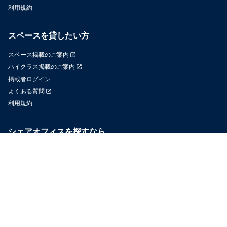
利用規約
スペースを貸したい方
スペース掲載のご案内
ハイクラス掲載のご案内
掲載者ログイン
よくある質問
利用規約
シェアオフィスを探すなら
OfficeConnect
近くのジムを探すなら
GYYM
メディア