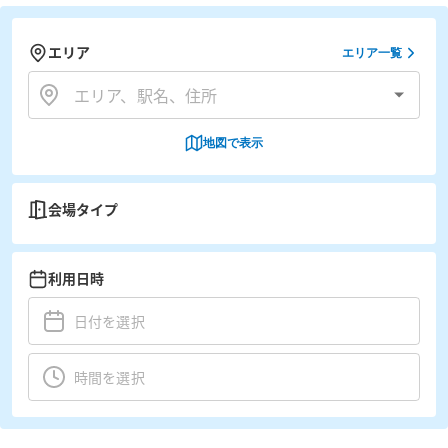
エリア
エリア一覧
地図で表示
会場タイプ
利用日時