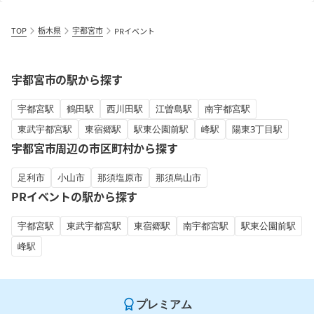
TOP
栃木県
宇都宮市
PRイベント
宇都宮市の駅から探す
宇都宮駅
鶴田駅
西川田駅
江曽島駅
南宇都宮駅
東武宇都宮駅
東宿郷駅
駅東公園前駅
峰駅
陽東3丁目駅
宇都宮市周辺の市区町村から探す
足利市
小山市
那須塩原市
那須烏山市
PRイベントの駅から探す
宇都宮駅
東武宇都宮駅
東宿郷駅
南宇都宮駅
駅東公園前駅
峰駅
プレミアム