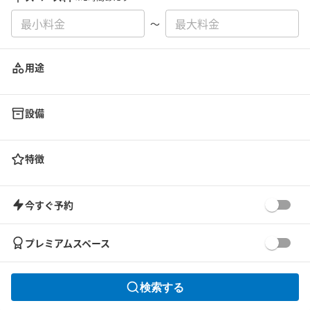
〜
用途
設備
特徴
今すぐ予約
プレミアムスペース
検索する