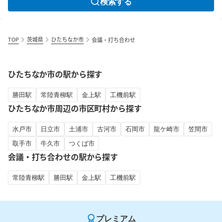
検索する
TOP
茨城県
ひたちなか市
会議・打ち合わせ
ひたちなか市の駅から探す
勝田駅
常陸青柳駅
金上駅
工機前駅
ひたちなか市周辺の市区町村から探す
水戸市
日立市
土浦市
古河市
石岡市
龍ケ崎市
笠間市
取手市
牛久市
つくば市
会議・打ち合わせの駅から探す
常陸青柳駅
勝田駅
金上駅
工機前駅
プレミアム