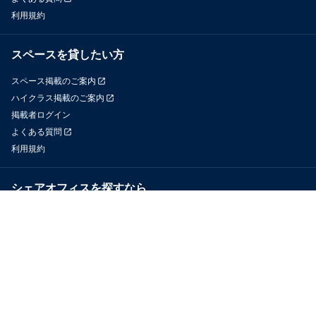
利用規約
スペースを貸したい方
スペース掲載のご案内
ハイクラス掲載のご案内
掲載者ログイン
よくある質問
利用規約
シェアオフィスを探すなら
OfficeConnect
近くのジムを探すなら
GYYM