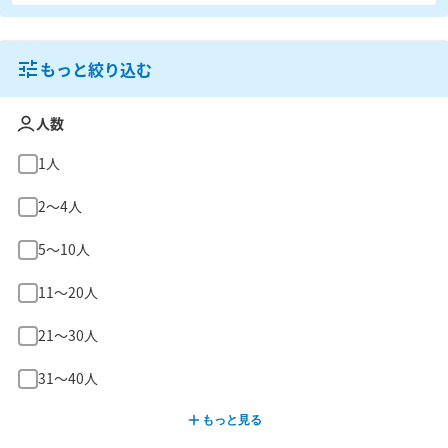
もっと絞り込む
人数
1人
2〜4人
5〜10人
11〜20人
21〜30人
31〜40人
もっと見る