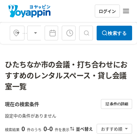
ログイン
会場タイプ
検索する
ひたちなか市の会議・打ち合わせにお
すすめのレンタルスペース・貸し会議
室一覧
現在の検索条件
条件の詳細
設定中の条件がありません
0
0
-
0
並べ替え
おすすめ順
検索結果
件のうち
件を表示