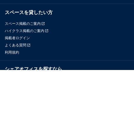
スペースを貸したい方
スペース掲載のご案内
ハイクラス掲載のご案内
掲載者ログイン
よくある質問
利用規約
シェアオフィスを探すなら
OfficeConnect
近くのジムを探すなら
GYYM
メディア