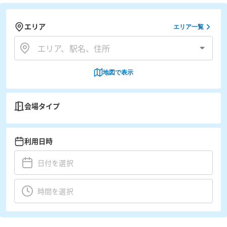
エリア
エリア一覧
地図で表示
会場タイプ
利用日時