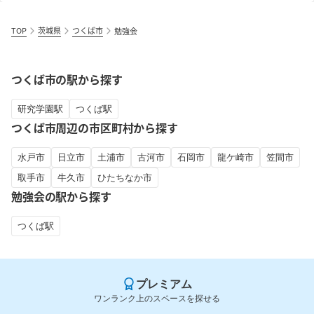
TOP
茨城県
つくば市
勉強会
つくば市の駅から探す
研究学園駅
つくば駅
つくば市周辺の市区町村から探す
水戸市
日立市
土浦市
古河市
石岡市
龍ケ崎市
笠間市
取手市
牛久市
ひたちなか市
勉強会の駅から探す
つくば駅
プレミアム
ワンランク上のスペースを探せる