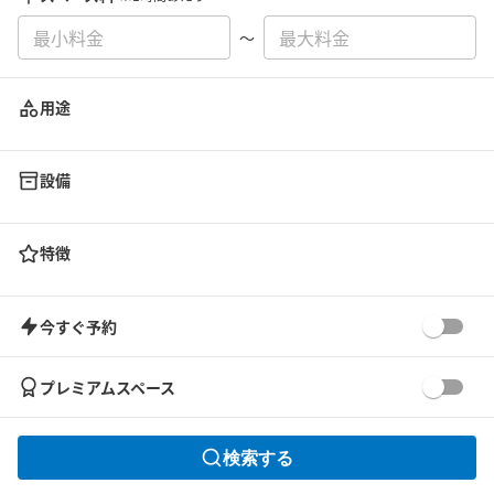
〜
用途
設備
特徴
今すぐ予約
プレミアムスペース
検索する