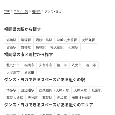
TOP
エリア一覧
福岡県
ダンス・ヨガ
福岡県の駅から探す
箱崎駅
塩塚駅
西鉄中島駅
箱崎九大前駅
次郎丸駅
賀茂駅
野芥駅
梅林駅
福大前駅
七隈駅
福岡県の市区町村から探す
北九州市
福岡市
久留米市
柳川市
八女市
春日市
太宰府市
新宮町
ダンス・ヨガできるスペースがある近くの駅
博多駅
渡辺通駅
西鉄福岡（天神）駅
天神南駅
祇園駅
薬院大通駅
天神駅
薬院駅
赤坂駅
櫛田神社前駅
ダンス・ヨガできるスペースがある近くのエリア