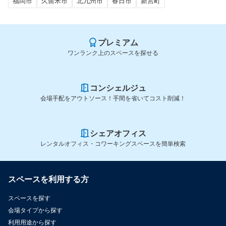
福岡市
久留米市
北九州市
春日市
新宮町
プレミアム
ワンランク上のスペースを探せる
コンシェルジュ
会場手配をアウトソース！手間を省いてコスト削減！
シェアオフィス
レンタルオフィス・コワーキングスペースを簡単検索
スペースを利用する方
スペースを探す
会場タイプから探す
利用用途から探す