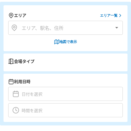
エリア
エリア一覧
地図で表示
会場タイプ
利用日時