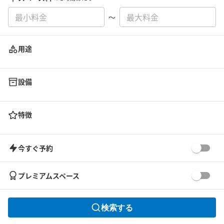
〜
用途
設備
特徴
今すぐ予約
プレミアムスペース
検索する