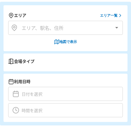
エリア
エリア一覧
地図で表示
会場タイプ
利用日時