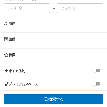
〜
用途
設備
特徴
今すぐ予約
プレミアムスペース
検索する