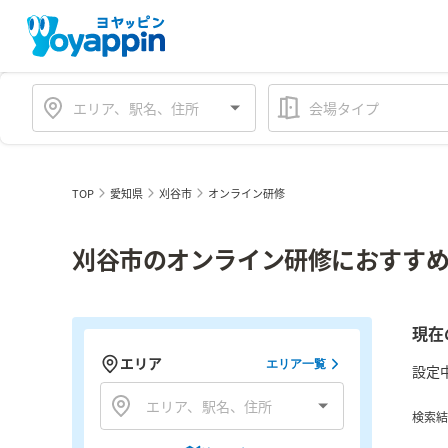
会場タイプ
TOP
愛知県
刈谷市
オンライン研修
刈谷市のオンライン研修におすすめ
現在
エリア
エリア一覧
設定
検索結