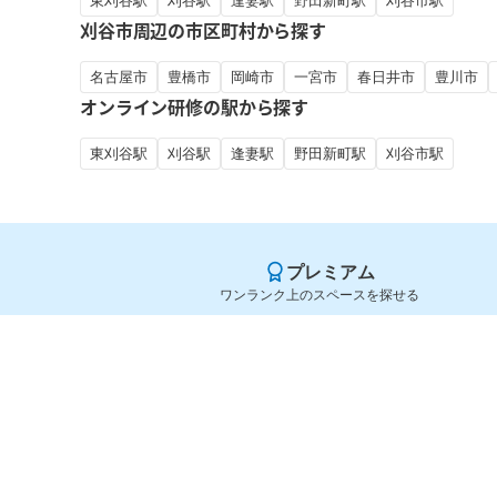
東刈谷駅
刈谷駅
逢妻駅
野田新町駅
刈谷市駅
刈谷市周辺の市区町村から探す
名古屋市
豊橋市
岡崎市
一宮市
春日井市
豊川市
オンライン研修の駅から探す
東刈谷駅
刈谷駅
逢妻駅
野田新町駅
刈谷市駅
プレミアム
ワンランク上のスペースを探せる