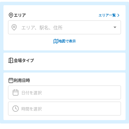
エリア
エリア一覧
地図で表示
会場タイプ
利用日時