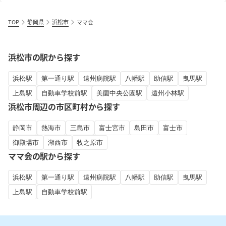
TOP
静岡県
浜松市
ママ会
浜松市の駅から探す
浜松駅
第一通り駅
遠州病院駅
八幡駅
助信駅
曳馬駅
上島駅
自動車学校前駅
美薗中央公園駅
遠州小林駅
浜松市周辺の市区町村から探す
静岡市
熱海市
三島市
富士宮市
島田市
富士市
御殿場市
湖西市
牧之原市
ママ会の駅から探す
浜松駅
第一通り駅
遠州病院駅
八幡駅
助信駅
曳馬駅
上島駅
自動車学校前駅