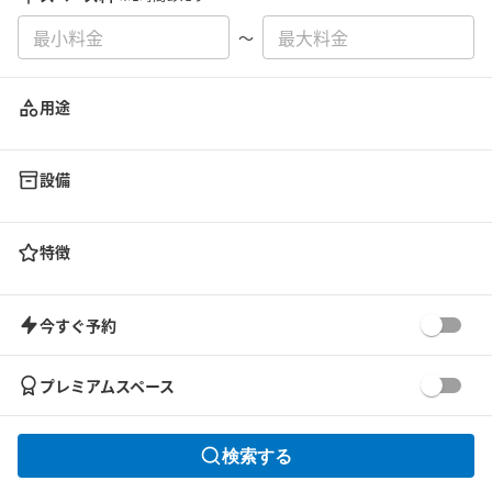
〜
用途
設備
特徴
今すぐ予約
プレミアムスペース
検索する