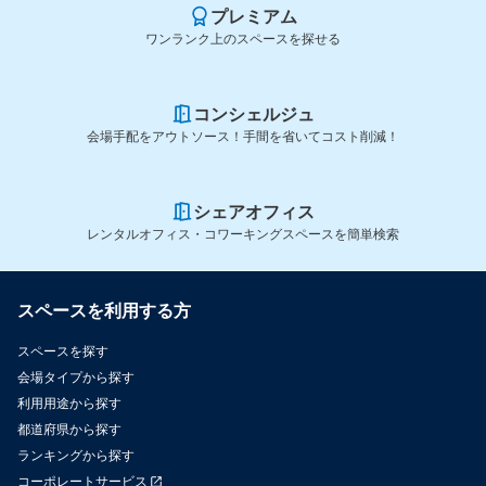
プレミアム
ワンランク上のスペースを探せる
コンシェルジュ
会場手配をアウトソース！手間を省いてコスト削減！
シェアオフィス
レンタルオフィス・コワーキングスペースを簡単検索
スペースを利用する方
スペースを探す
会場タイプから探す
利用用途から探す
都道府県から探す
ランキングから探す
コーポレートサービス