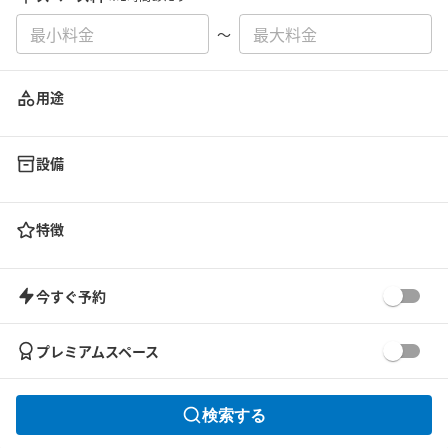
〜
用途
設備
特徴
今すぐ予約
プレミアムスペース
検索する