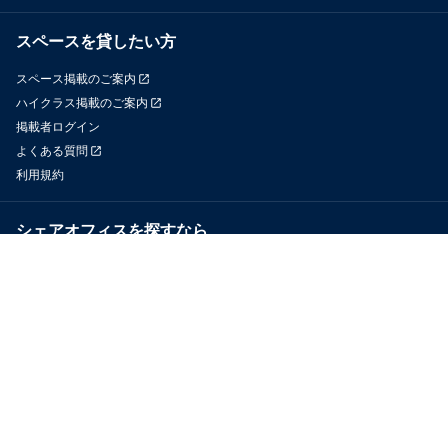
スペースを貸したい方
スペース掲載のご案内
ハイクラス掲載のご案内
掲載者ログイン
よくある質問
利用規約
シェアオフィスを探すなら
OfficeConnect
近くのジムを探すなら
GYYM
メディア