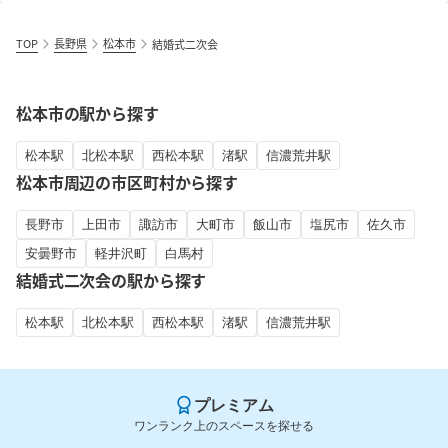
TOP
長野県
松本市
結婚式二次会
松本市の駅から探す
松本駅
北松本駅
西松本駅
渚駅
信濃荒井駅
松本市周辺の市区町村から探す
長野市
上田市
諏訪市
大町市
飯山市
塩尻市
佐久市
安曇野市
軽井沢町
白馬村
結婚式二次会の駅から探す
松本駅
北松本駅
西松本駅
渚駅
信濃荒井駅
プレミアム
ワンランク上のスペースを探せる