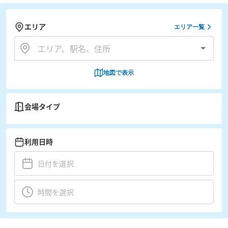
エリア
エリア一覧
地図で表示
会場タイプ
利用日時