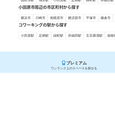
国府津駅
鴨宮駅
小田原駅
足柄駅
緑町駅
井細田駅
小田原市周辺の市区町村から探す
横浜市
川崎市
相模原市
横須賀市
平塚市
鎌倉市
コワーキングの駅から探す
小田原駅
足柄駅
緑町駅
井細田駅
五百羅漢駅
箱根
プレミアム
ワンランク上のスペースを探せる