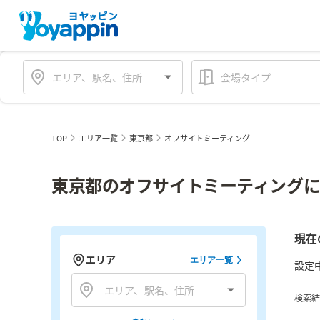
会場タイプ
TOP
エリア一覧
東京都
オフサイトミーティング
東京都のオフサイトミーティングに
現在
エリア
エリア一覧
設定
検索結