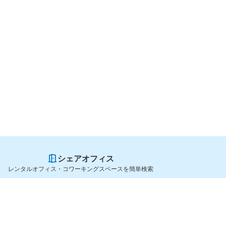
シェアオフィス
レンタルオフィス・コワーキングスペースを簡単検索
スペースを貸したい方
シェアオフィスを探すなら