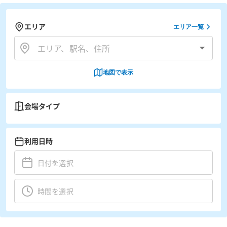
エリア
エリア一覧
地図で表示
会場タイプ
利用日時