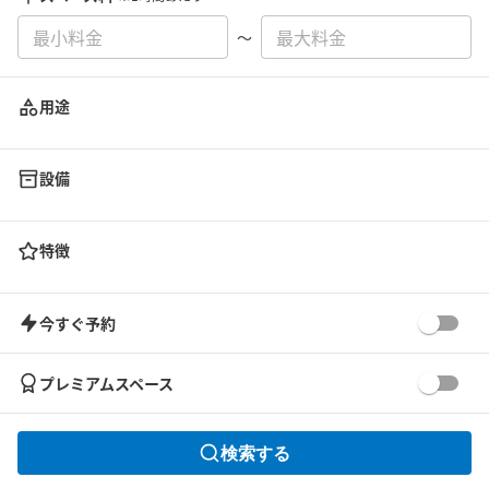
〜
用途
設備
特徴
今すぐ予約
プレミアムスペース
検索する