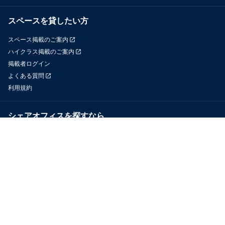
スペースを貸したい方
スペース掲載のご案内
ハイクラス掲載のご案内
掲載者ログイン
よくある質問
利用規約
シェアオフィスを探すなら
OfficeConnect
近くのジムを探すなら
GYYM
メディア