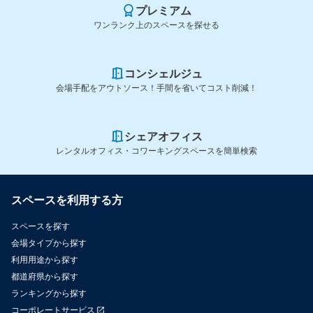
プレミアム
ワンランク上のスペースを探せる
コンシェルジュ
会場手配をアウトソース！手間を省いてコスト削減！
シェアオフィス
レンタルオフィス・コワーキングスペースを簡単検索
スペースを利用する方
スペースを探す
会場タイプから探す
利用用途から探す
都道府県から探す
ランキングから探す
コーポレートサービス