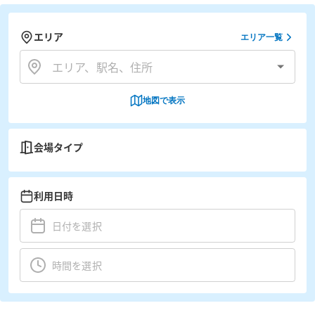
エリア
エリア一覧
地図で表示
会場タイプ
利用日時