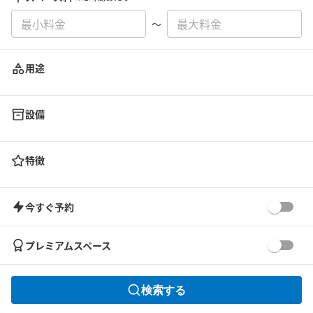
〜
用途
設備
特徴
今すぐ予約
プレミアムスペース
検索する