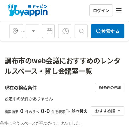
ログイン
会場タイプ
検索する
調布市のweb会議におすすめのレンタ
ルスペース・貸し会議室一覧
現在の検索条件
条件の詳細
設定中の条件がありません
0
0
-
0
並べ替え
おすすめ順
検索結果
件のうち
件を表示
条件に合うスペースが見つかりませんでした。