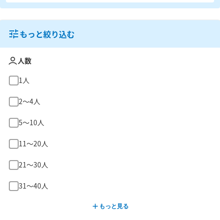
もっと絞り込む
人数
1人
2〜4人
5〜10人
11〜20人
21〜30人
31〜40人
もっと見る