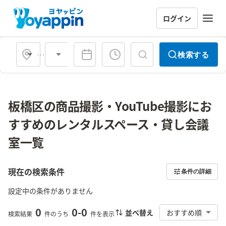
ログイン
会場タイプ
検索する
板橋区の商品撮影・YouTube撮影にお
すすめのレンタルスペース・貸し会議
室一覧
現在の検索条件
条件の詳細
設定中の条件がありません
0
0
-
0
並べ替え
おすすめ順
検索結果
件のうち
件を表示