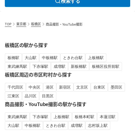
検索する
TOP
東京都
板橋区
商品撮影・YouTube撮影
板橋区の駅から探す
板橋駅
大山駅
中板橋駅
ときわ台駅
上板橋駅
東武練馬駅
下赤塚駅
成増駅
新板橋駅
板橋区役所前駅
板橋区周辺の市区町村から探す
千代田区
中央区
港区
新宿区
文京区
台東区
墨田区
江東区
品川区
目黒区
商品撮影・YouTube撮影の駅から探す
東武練馬駅
下赤塚駅
上板橋駅
板橋本町駅
本蓮沼駅
大山駅
中板橋駅
ときわ台駅
成増駅
志村坂上駅