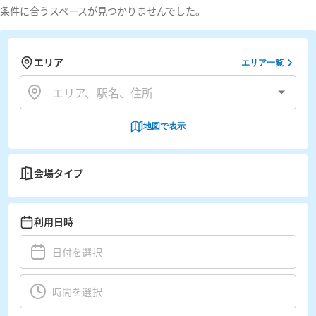
条件に合うスペースが見つかりませんでした。
エリア
エリア一覧
地図で表示
会場タイプ
利用日時