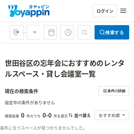
ログイン
会場タイプ
検索する
世田谷区の忘年会におすすめのレンタ
ルスペース・貸し会議室一覧
現在の検索条件
条件の詳細
設定中の条件がありません
0
0
-
0
並べ替え
おすすめ順
検索結果
件のうち
件を表示
条件に合うスペースが見つかりませんでした。