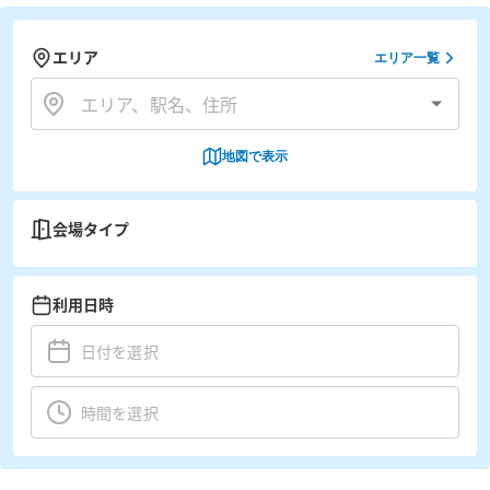
エリア
エリア一覧
地図で表示
会場タイプ
利用日時