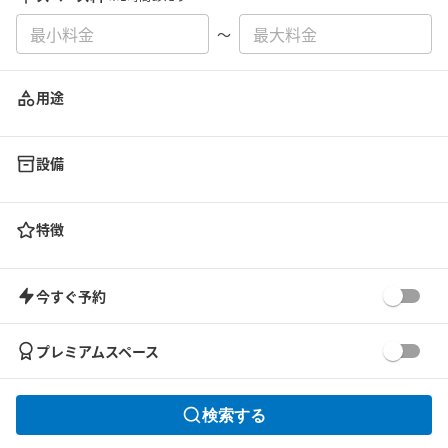
〜
用途
設備
特徴
今すぐ予約
プレミアムスペース
検索する