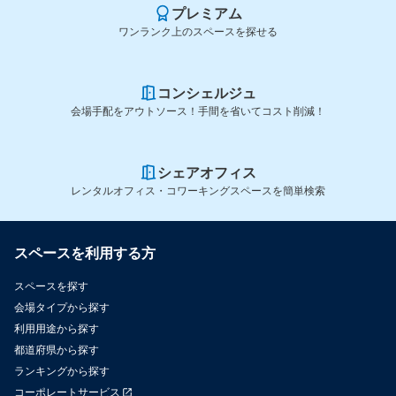
プレミアム
ワンランク上のスペースを探せる
コンシェルジュ
会場手配をアウトソース！手間を省いてコスト削減！
シェアオフィス
レンタルオフィス・コワーキングスペースを簡単検索
スペースを利用する方
スペースを探す
会場タイプから探す
利用用途から探す
都道府県から探す
ランキングから探す
コーポレートサービス