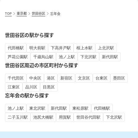
TOP
東京都
世田谷区
忘年会
世田谷区の駅から探す
代田橋駅
明大前駅
下高井戸駅
桜上水駅
上北沢駅
芦花公園駅
千歳烏山駅
池ノ上駅
下北沢駅
新代田駅
世田谷区周辺の市区町村から探す
千代田区
中央区
港区
新宿区
文京区
台東区
墨田区
江東区
品川区
目黒区
忘年会の駅から探す
池ノ上駅
東北沢駅
新代田駅
東松原駅
代田橋駅
二子玉川駅
池尻大橋駅
用賀駅
世田谷代田駅
下北沢駅