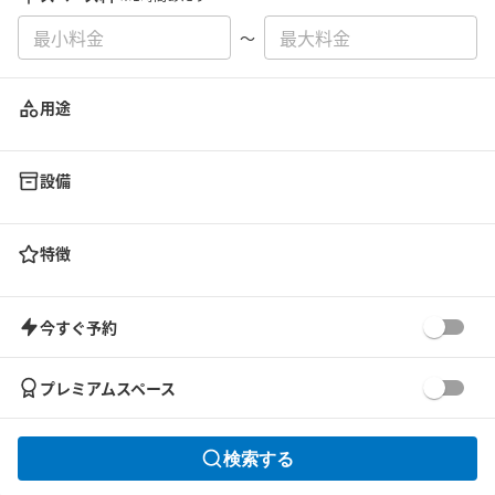
〜
用途
設備
特徴
今すぐ予約
プレミアムスペース
検索する