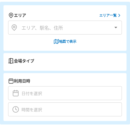
エリア
エリア一覧
地図で表示
会場タイプ
利用日時