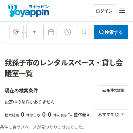
ログイン
会場タイプ
検索する
我孫子市のレンタルスペース・貸し会
議室一覧
現在の検索条件
条件の詳細
設定中の条件がありません
0
0
-
0
並べ替え
おすすめ順
検索結果
件のうち
件を表示
条件に合うスペースが見つかりませんでした。