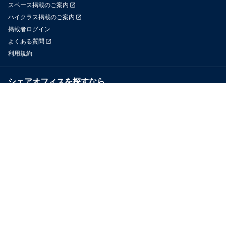
スペース掲載のご案内
ハイクラス掲載のご案内
掲載者ログイン
よくある質問
利用規約
シェアオフィスを探すなら
OfficeConnect
近くのジムを探すなら
GYYM
メディア
Yoyappin Magazine
お問い合わせ