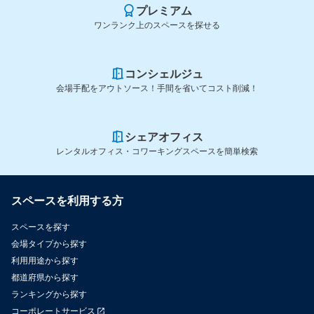
プレミアム
ワンランク上のスペースを探せる
コンシェルジュ
会場手配をアウトソース！手間を省いてコスト削減！
シェアオフィス
レンタルオフィス・コワーキングスペースを簡単検索
スペースを利用する方
スペースを探す
会場タイプから探す
利用用途から探す
都道府県から探す
ランキングから探す
コーポレートサービス