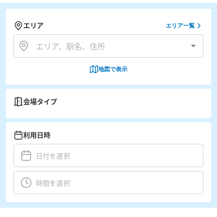
エリア
エリア一覧
地図で表示
会場タイプ
利用日時