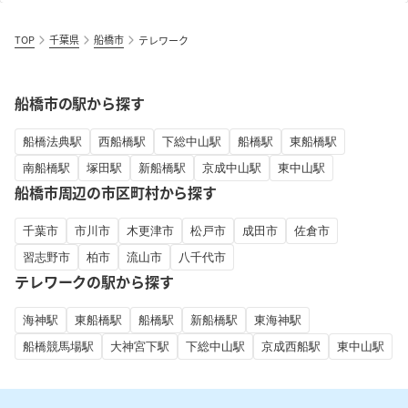
TOP
千葉県
船橋市
テレワーク
船橋市の駅から探す
船橋法典駅
西船橋駅
下総中山駅
船橋駅
東船橋駅
南船橋駅
塚田駅
新船橋駅
京成中山駅
東中山駅
船橋市周辺の市区町村から探す
千葉市
市川市
木更津市
松戸市
成田市
佐倉市
習志野市
柏市
流山市
八千代市
テレワークの駅から探す
海神駅
東船橋駅
船橋駅
新船橋駅
東海神駅
船橋競馬場駅
大神宮下駅
下総中山駅
京成西船駅
東中山駅