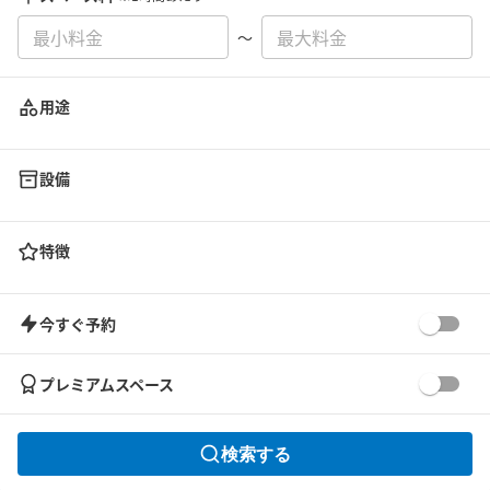
〜
用途
設備
特徴
今すぐ予約
プレミアムスペース
検索する