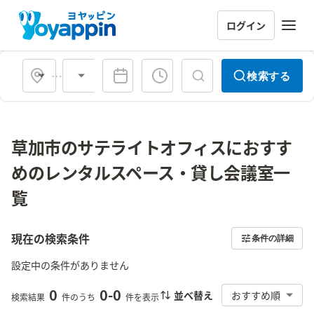
ログイン
会場タイプ
検索する
草加市のサテライトオフィスにおすす
めのレンタルスペース・貸し会議室一
覧
現在の検索条件
条件の詳細
設定中の条件がありません
0
0
-
0
並べ替え
おすすめ順
検索結果
件のうち
件を表示