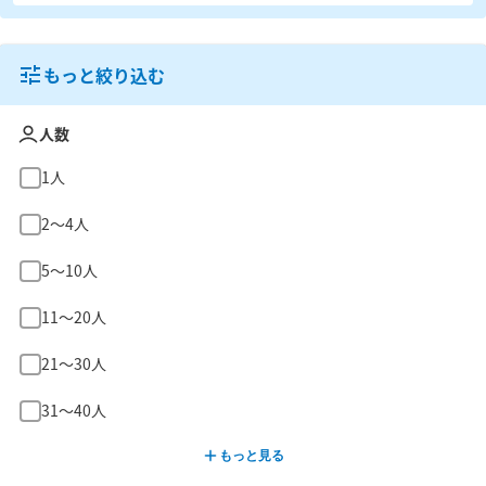
もっと絞り込む
人数
1人
2〜4人
5〜10人
11〜20人
21〜30人
31〜40人
もっと見る