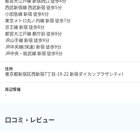
都営大江戸線 新宿西口 徒歩4分
西武新宿線 西武新宿 徒歩5分
小田急線 新宿 徒歩6分
東京メトロ丸ノ内線 新宿 徒歩7分
京王線 新宿 徒歩8分
都営大江戸線 都庁前 徒歩8分
JR山手線 新宿 徒歩9分
JR中央線(快速) 新宿 徒歩9分
JR中央・総武線 新宿 徒歩9分
住所
東京都新宿区西新宿7丁目-19-22 新宿ダイカンプラザシティI
周辺情報
-
口コミ・レビュー