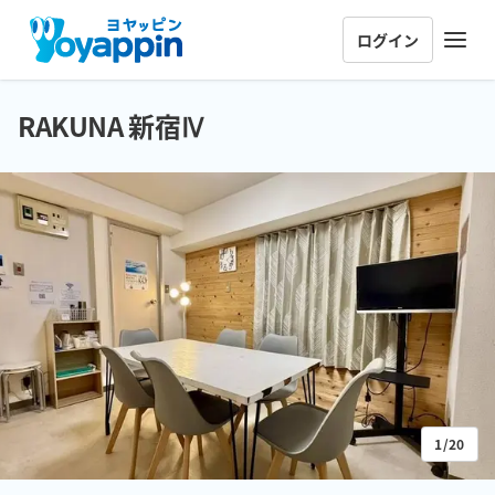
ログイン
RAKUNA 新宿Ⅳ
1/20