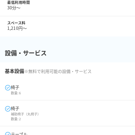
最低利用時間
30分〜
スペース料
1,210円〜
設備・サービス
基本設備
※無料で利用可能の設備・サービス
椅子
数量:
6
椅子
補助椅子（丸椅子）
数量:
2
テーブル