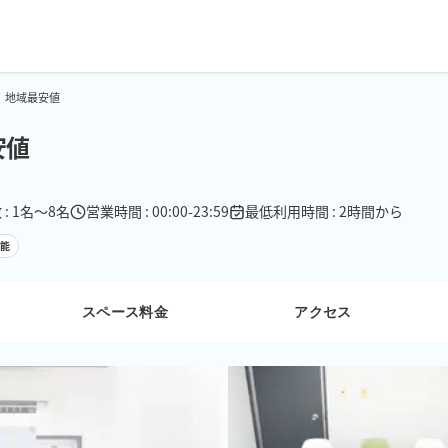
 地域最安値
安値
: 1名〜8名
営業時間 : 00:00-23:59
最低利用時間 : 2時間から
可能
スペース料金
アクセス