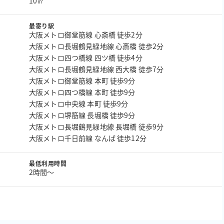
10㎡
最寄り駅
大阪メトロ御堂筋線 心斎橋 徒歩2分
大阪メトロ長堀鶴見緑地線 心斎橋 徒歩2分
大阪メトロ四つ橋線 四ツ橋 徒歩4分
大阪メトロ長堀鶴見緑地線 西大橋 徒歩7分
大阪メトロ御堂筋線 本町 徒歩9分
大阪メトロ四つ橋線 本町 徒歩9分
大阪メトロ中央線 本町 徒歩9分
大阪メトロ堺筋線 長堀橋 徒歩9分
大阪メトロ長堀鶴見緑地線 長堀橋 徒歩9分
大阪メトロ千日前線 なんば 徒歩12分
最低利用時間
2時間〜