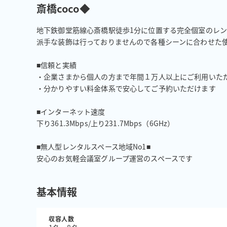
斎橋coco◆
地下鉄御堂筋線心斎橋駅徒歩1分に位置する完全個室のレン
派手な装飾は行っておりませんので各種シーンに合わせた使い
■信頼と実績

・企業さまから個人の方まで年間１万人以上にご利用いただ
・分かりやすい料金体系で安心してご予約いただけます

■インターネット速度

下り361.3Mbps/上り231.7Mbps（6GHz）

■無人型レンタルスペース地域No1■

安心のお気軽会議室グループ運営のスペースです
基本情報
収容人数