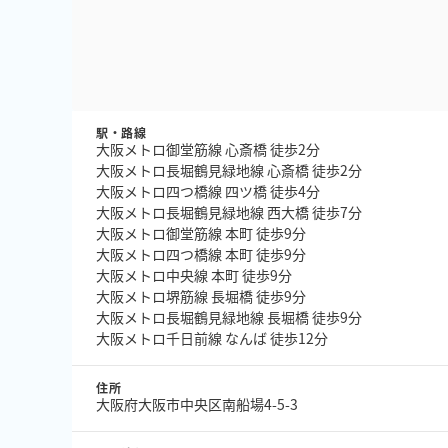
駅・路線
大阪メトロ御堂筋線 心斎橋 徒歩2分
大阪メトロ長堀鶴見緑地線 心斎橋 徒歩2分
大阪メトロ四つ橋線 四ツ橋 徒歩4分
大阪メトロ長堀鶴見緑地線 西大橋 徒歩7分
大阪メトロ御堂筋線 本町 徒歩9分
大阪メトロ四つ橋線 本町 徒歩9分
大阪メトロ中央線 本町 徒歩9分
大阪メトロ堺筋線 長堀橋 徒歩9分
大阪メトロ長堀鶴見緑地線 長堀橋 徒歩9分
大阪メトロ千日前線 なんば 徒歩12分
住所
大阪府大阪市中央区南船場4-5-3