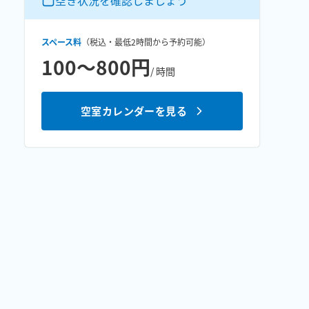
空き状況を確認しましょう
スペース料
（税込・最低
2時間
から予約可能）
100〜800円
/ 時間
空室カレンダーを見る