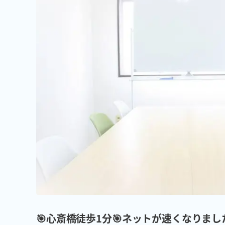
🎯心斎橋徒歩1分🎯ネットが速くなりました