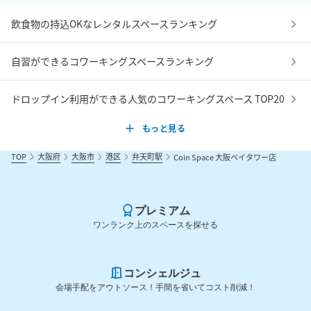
飲食物の持込OKなレンタルスペースランキング
自習ができるコワーキングスペースランキング
ドロップイン利用ができる人気のコワーキングスペース TOP20
もっと見る
TOP
大阪府
大阪市
港区
弁天町駅
Coin Space 大阪ベイタワー店
プレミアム
ワンランク上のスペースを探せる
コンシェルジュ
会場手配をアウトソース！手間を省いてコスト削減！