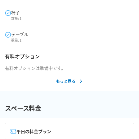
椅子
数量:
1
テーブル
数量:
1
有料オプション
有料オプションは準備中です。
もっと見る
スペース料金
平日の料金プラン