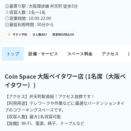
最寄り駅 : 大阪環状線 弁天町 徒歩3分
収容人数 : 1名〜1名
営業時間 : 10:00-22:00
最低利用時間 : 30分から
今すぐ予約
少人数向け
飲食物の持込OK
トップ
設備・サービス
スペース料金
アクセス
Coin Space 大阪ベイタワー店 (1名席（大阪ベ
イタワー）)
【アクセス】弁天町駅直結！アクセス抜群です！

【利用用途】テレワークや作業などに最適なパーテンションタイ
プのコワーキングスペースです。

【収容人数】最大1名収容可能

【設備】Wi-Fi、電源、椅子、テーブルなど