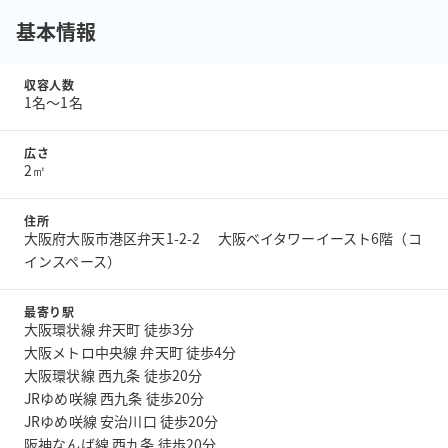
基本情報
収容人数
1名〜1名
広さ
2㎡
住所
大阪府大阪市港区弁天1-2-2 大阪ベイタワーイースト6階（コ
インスペース）
最寄り駅
大阪環状線 弁天町 徒歩3分
大阪メトロ中央線 弁天町 徒歩4分
大阪環状線 西九条 徒歩20分
JRゆめ咲線 西九条 徒歩20分
JRゆめ咲線 安治川口 徒歩20分
阪神なんば線 西九条 徒歩20分