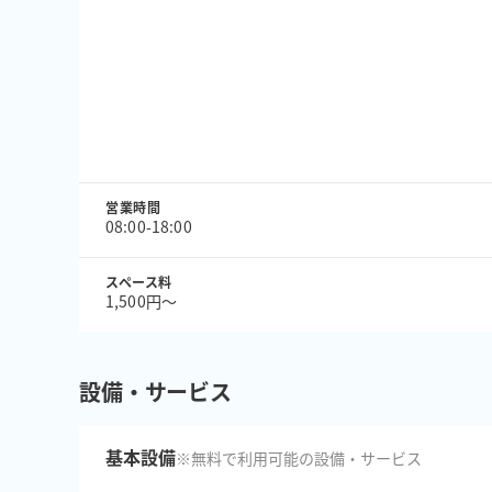
営業時間
08:00-18:00
スペース料
1,500円〜
設備・サービス
基本設備
※無料で利用可能の設備・サービス