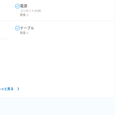
電源
コンセント/USB
数量:
1
テーブル
数量:
1
もっと見る