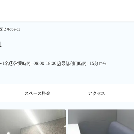
ビル308-01
1
〜1名
営業時間 : 08:00-18:00
最低利用時間 : 15分から
スペース料金
アクセス