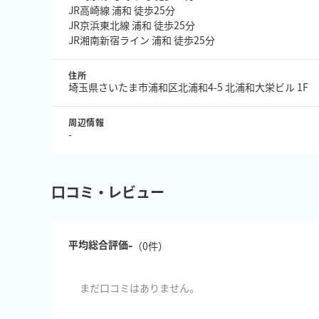
JR高崎線 浦和 徒歩25分
JR京浜東北線 浦和 徒歩25分
JR湘南新宿ライン 浦和 徒歩25分
住所
埼玉県さいたま市浦和区北浦和4-5 北浦和大栄ビル 1F
周辺情報
-
口コミ・レビュー
-
平均総合評価
（
0
件）
まだ口コミはありません。