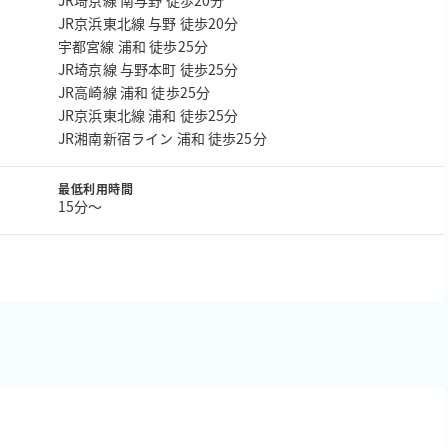
JR埼京線 南与野 徒歩20分
JR京浜東北線 与野 徒歩20分
宇都宮線 浦和 徒歩25分
JR埼京線 与野本町 徒歩25分
JR高崎線 浦和 徒歩25分
JR京浜東北線 浦和 徒歩25分
JR湘南新宿ライン 浦和 徒歩25分
最低利用時間
15分〜