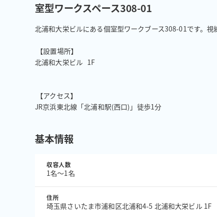
室型ワークスペース308-01
北浦和大栄ビルにある個室型ワークブース308-01です。
 【設置場所】

北浦和大栄ビル	1F

 【アクセス】

JR京浜東北線「北浦和駅(西口)」徒歩1分
基本情報
収容人数
1名〜1名
住所
埼玉県さいたま市浦和区北浦和4-5 北浦和大栄ビル 1F