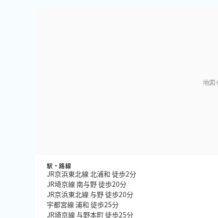
地図
駅・路線
JR京浜東北線 北浦和 徒歩2分
JR埼京線 南与野 徒歩20分
JR京浜東北線 与野 徒歩20分
宇都宮線 浦和 徒歩25分
JR埼京線 与野本町 徒歩25分