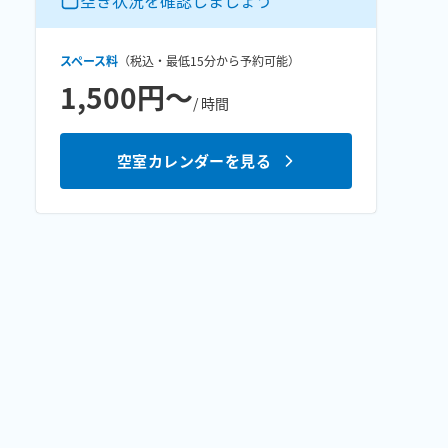
空き状況を確認しましょう
スペース料
（税込・最低
15分
から予約可能）
1,500円〜
/ 時間
空室カレンダーを見る