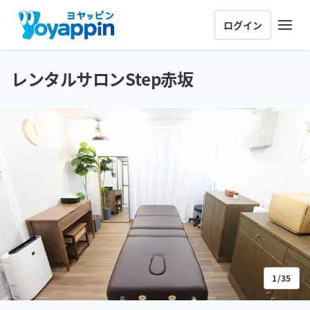
ログイン
レンタルサロンStep赤坂
1/35