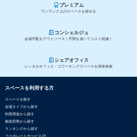
プレミアム
ワンランク上のスペースを探せる
コンシェルジュ
会場手配をアウトソース！手間を省いてコスト削減！
シェアオフィス
レンタルオフィス・コワーキングスペースを簡単検索
スペースを利用する方
スペースを探す
会場タイプから探す
利用用途から探す
都道府県から探す
ランキングから探す
コーポレートサービス