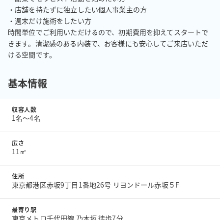
・店舗を持たずに独立したい個人事業主の方

・週末だけ施術をしたい方

時間単位でご利用いただけるので、初期費用を抑えてスタートで
きます。清潔感のある内装で、お客様にも安心してご来店いただ
ける空間です。
基本情報
収容人数
1名〜4名
広さ
11㎡
住所
東京都港区赤坂9丁目1番地26号 リヨンドール赤坂５F
最寄り駅
東京メトロ千代田線 乃木坂 徒歩7分