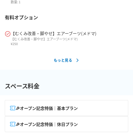
数量:
1
有料オプション
【むくみ改善・脚やせ】エアーブーツ(メドマ)
【むくみ改善・脚やせ】エアーブーツ(メドマ)
¥
250
もっと見る
スペース料金
🎉オープン記念特価｜基本プラン
🎉オープン記念特価｜休日プラン