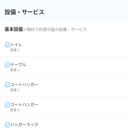
設備・サービス
基本設備
※無料で利用可能の設備・サービス
トイレ
数量:
1
テーブル
数量:
1
コートハンガー
数量:
1
コートハンガー
数量:
5
ハンガーラック