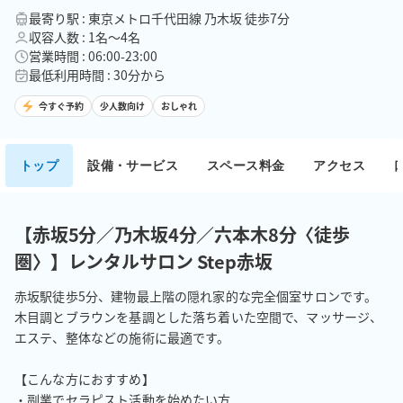
最寄り駅 : 東京メトロ千代田線 乃木坂 徒歩7分
収容人数 : 1名〜4名
営業時間 : 06:00-23:00
最低利用時間 : 30分から
今すぐ予約
少人数向け
おしゃれ
トップ
設備・サービス
スペース料金
アクセス
【赤坂5分／乃木坂4分／六本木8分〈徒歩
圏〉】レンタルサロン Step赤坂
赤坂駅徒歩5分、建物最上階の隠れ家的な完全個室サロンです。
木目調とブラウンを基調とした落ち着いた空間で、マッサージ、
エステ、整体などの施術に最適です。

【こんな方におすすめ】

・副業でセラピスト活動を始めたい方
