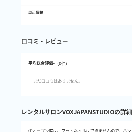
周辺情報
-
口コミ・レビュー
-
平均総合評価
（
0
件）
まだ口コミはありません。
レンタルサロンVOXJAPANSTUDIOの詳
①オープン席は、フットネイルはできませんので、ハン