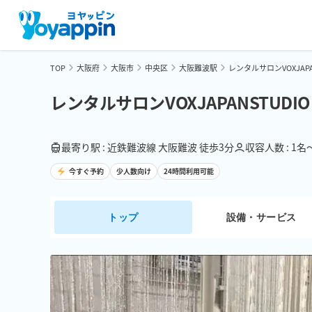
TOP
大阪府
大阪市
中央区
大阪難波駅
レンタルサロンVOXJAPA
レンタルサロンVOXJAPANSTUDIO
最寄り駅 : 近鉄難波線 大阪難波 徒歩3分
収容人数 : 1名
今すぐ予約
少人数向け
24時間利用可能
トップ
設備・サービス