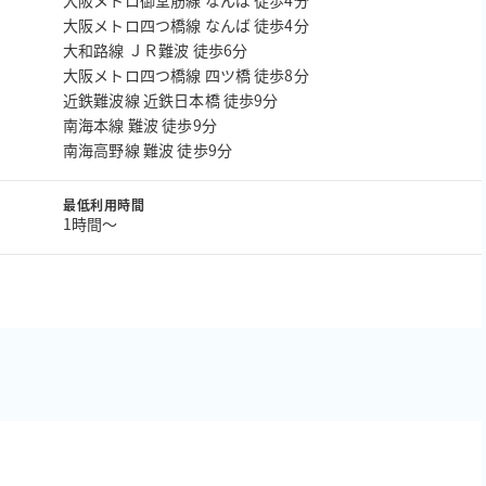
大阪メトロ御堂筋線 なんば 徒歩4分
大阪メトロ四つ橋線 なんば 徒歩4分
大和路線 ＪＲ難波 徒歩6分
大阪メトロ四つ橋線 四ツ橋 徒歩8分
近鉄難波線 近鉄日本橋 徒歩9分
南海本線 難波 徒歩9分
南海高野線 難波 徒歩9分
最低利用時間
1時間〜