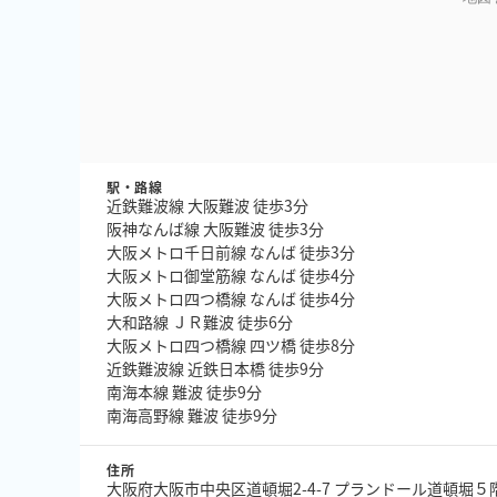
駅・路線
近鉄難波線 大阪難波 徒歩3分
阪神なんば線 大阪難波 徒歩3分
大阪メトロ千日前線 なんば 徒歩3分
大阪メトロ御堂筋線 なんば 徒歩4分
大阪メトロ四つ橋線 なんば 徒歩4分
大和路線 ＪＲ難波 徒歩6分
大阪メトロ四つ橋線 四ツ橋 徒歩8分
近鉄難波線 近鉄日本橋 徒歩9分
南海本線 難波 徒歩9分
南海高野線 難波 徒歩9分
住所
大阪府大阪市中央区道頓堀2-4-7 プランドール道頓堀５