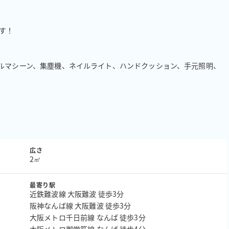
！

イルマシーン、集塵機、ネイルライト、ハンドクッション、手元照明、
広さ
2㎡
最寄り駅
近鉄難波線 大阪難波 徒歩3分
阪神なんば線 大阪難波 徒歩3分
大阪メトロ千日前線 なんば 徒歩3分