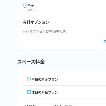
椅子
数量:
2
有料オプション
有料オプションは準備中です。
スペース料金
平日の料金プラン
休日の料金プラン