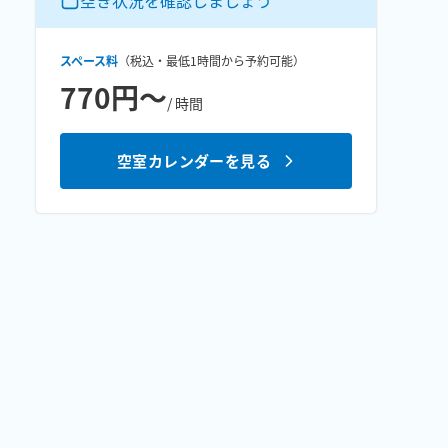
空き状況を確認しましょう
スペース料
（税込・最低
1時間
から予約可能）
770円〜
/ 時間
空室カレンダーを見る