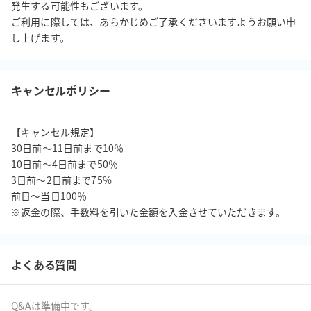
発生する可能性もございます。

ご利用に際しては、あらかじめご了承くださいますようお願い申
し上げます。
キャンセルポリシー
【キャンセル規定】

30日前〜11日前まで10％

10日前〜4日前まで50％

3日前〜2日前まで75%

前日〜当日100％

※返金の際、手数料を引いた金額を入金させていただきます。
よくある質問
Q&Aは準備中です。