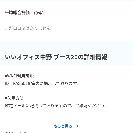
-
平均総合評価
（
0
件）
まだ口コミはありません。
いいオフィス中野 ブース20の詳細情報
■Wi-Fi利用可能

ID：PASSは個室内に掲示しております。

■入室方法

確定メールに記載しておりますので、ご確認ください。

■周辺情報

もっと見る
コンビニ　徒歩1分
