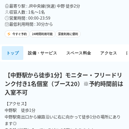
最寄り駅 : JR中央線(快速) 中野 徒歩2分
収容人数 : 1名〜1名
営業時間 : 00:00-23:59
最低利用時間 : 30分から
今すぐ予約
24時間利用可能
深夜利用に便利
トップ
設備・サービス
スペース料金
アクセス
【中野駅から徒歩1分】モニター・フリードリ
ンク付き1名個室（ブース20）※予約時間前は
入室不可
【アクセス】

中野駅　徒歩1分

中野駅南出口から線路沿いに右に向かって徒歩1分の場所にあり
ます◎
