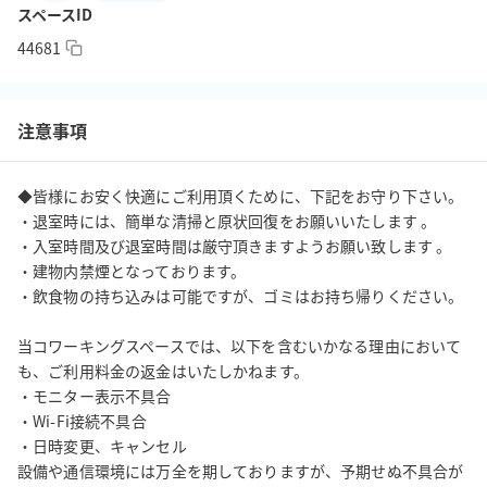
スペースID
44681
注意事項
◆皆様にお安く快適にご利用頂くために、下記をお守り下さい。

・退室時には、簡単な清掃と原状回復をお願いいたします 。

・入室時間及び退室時間は厳守頂きますようお願い致します 。

・建物内禁煙となっております。 

・飲食物の持ち込みは可能ですが、ゴミはお持ち帰りください。

当コワーキングスペースでは、以下を含むいかなる理由において
も、ご利用料金の返金はいたしかねます。

・モニター表示不具合

・Wi-Fi接続不具合

・日時変更、キャンセル

設備や通信環境には万全を期しておりますが、予期せぬ不具合が