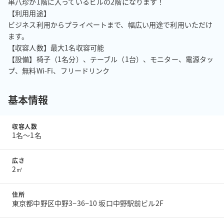
串八珍が1階に入っているビルの2階になります！

【利用用途】

ビジネス利用からプライベートまで、幅広い用途で利用いただけ
ます。

【収容人数】最大1名収容可能

【設備】椅子（1名分）、テーブル（1台）、モニター、電源タッ
プ、無料Wi-Fi、フリードリンク
基本情報
収容人数
1名〜1名
広さ
2㎡
住所
東京都中野区中野3−36−10 坂口中野駅前ビル2F