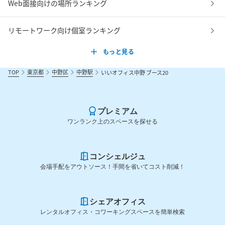
Web面接向けの場所ランキング
リモートワーク向け個室ランキング
もっと見る
TOP
東京都
中野区
中野駅
いいオフィス中野 ブース20
プレミアム
ワンランク上のスペースを探せる
コンシェルジュ
会場手配をアウトソース！手間を省いてコスト削減！
シェアオフィス
レンタルオフィス・コワーキングスペースを簡単検索