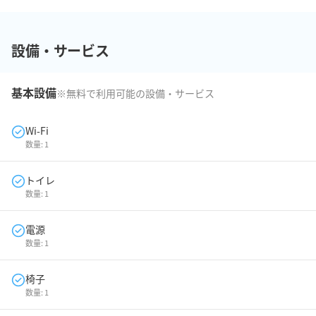
設備・サービス
基本設備
※無料で利用可能の設備・サービス
Wi-Fi
数量:
1
トイレ
数量:
1
電源
数量:
1
椅子
数量:
1