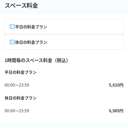
スペース料金
平日の料金プラン
休日の料金プラン
1時間毎のスペース料金（税込）
平日の料金プラン
00:00
〜
23:59
5,610
円
休日の料金プラン
00:00
〜
23:59
6,985
円