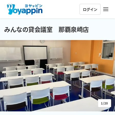
ログイン
みんなの貸会議室 那覇泉崎店
1/20