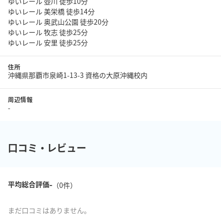
ゆいレール 壺川 徒歩10分
ゆいレール 美栄橋 徒歩14分
ゆいレール 奥武山公園 徒歩20分
ゆいレール 牧志 徒歩25分
ゆいレール 安里 徒歩25分
住所
沖縄県那覇市泉崎1-13-3 資格の大原沖縄校内
周辺情報
-
口コミ・レビュー
-
平均総合評価
（
0
件）
まだ口コミはありません。