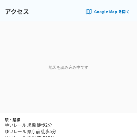
アクセス
Google Map を開く
地図を読み込み中です
駅・路線
ゆいレール 旭橋 徒歩2分
ゆいレール 県庁前 徒歩5分