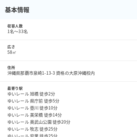
基本情報
収容人数
1名〜33名
広さ
58㎡
住所
沖縄県那覇市泉崎1-13-3 資格の大原沖縄校内
最寄り駅
ゆいレール 旭橋 徒歩2分
ゆいレール 県庁前 徒歩5分
ゆいレール 壺川 徒歩10分
ゆいレール 美栄橋 徒歩14分
ゆいレール 奥武山公園 徒歩20分
ゆいレール 牧志 徒歩25分
ゆいレール 安里 徒歩25分