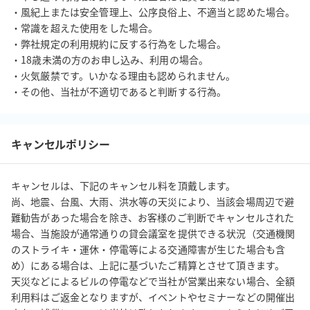
・風紀上または安全管理上、公序良俗上、不適当と認めた場合。

・常識を超えた使用をした場合。

・弊社規定の利用規約に反する行為をした場合。

・18歳未満の方のお申し込み、利用の場合。

・火気厳禁です。いかなる理由も認められません。

・その他、当社が不適切であると判断する行為。
キャンセルポリシー
キャンセルは、下記のキャンセル料を頂戴します。

尚、地震、台風、大雨、洪水等の天災により、当該会場周辺で避
難勧告があった場合を除き、お客様のご判断でキャンセルされた
場合、当施設が通常通りの貸会議室を提供できる状況（交通機関
のストライキ・運休・停電等による交通障害が生じた場合も含
め）にある場合は、上記に基づいたご精算とさせて頂きます。

天災などによるビルの停電などで当社が営業出来ない場合、全額
利用料はご返金となりますが、イベントやセミナーなどの開催出