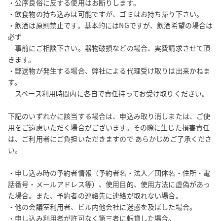
・公序良俗に反する使用はお断りします。

・飲食物の持ち込みは可能ですが、ゴミはお持ち帰り下さい。

・飲酒は原則禁止です。基本的にはNGですが、飲酒希望の場合は
必ず

　事前にご相談下さい。器物破損などの場合、実費請求させて頂
きます。

・郵送物が発生する場合、弊社による代理受け取りは出来かねま
す。

　スペース利用時間内に各自で責任持ってお受け取りください。

下記のいずれかに該当する場合は、申込み取り消しまたは、ご使
用をご遠慮いただく場合がございます。その際に生じた損害責任
は、ご利用者にご負担いただきますので あらかじめご了承くださ
い。

・申し込み時の予約者情報（予約者名・法人／団体名・住所・電
話番号・メールアドレス等）、使用目的、使用方法に虚偽があっ
た場合。また、予約者の連絡先に連絡が取れない場合。

・他の会議室利用者、ビル内他会社に迷惑を及ぼした場合。

・申し込み利用者が許可なく第三者に転貸した場合。
