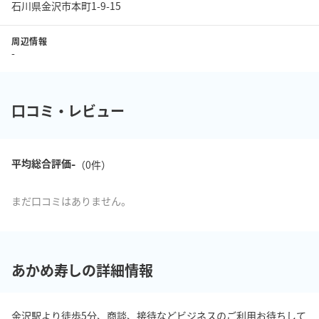
石川県金沢市本町1-9-15
周辺情報
-
口コミ・レビュー
-
平均総合評価
（
0
件）
まだ口コミはありません。
あかめ寿しの詳細情報
金沢駅より徒歩5分、商談、接待などビジネスのご利用お待ちして