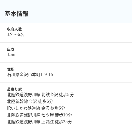
基本情報
収容人数
1名〜6名
広さ
15㎡
住所
石川県金沢市本町1-9-15
最寄り駅
北陸鉄道浅野川線 北鉄金沢 徒歩5分
北陸新幹線 金沢 徒歩6分
IRいしかわ鉄道線 金沢 徒歩6分
北陸鉄道浅野川線 七ツ屋 徒歩10分
北陸鉄道浅野川線 上諸江 徒歩25分