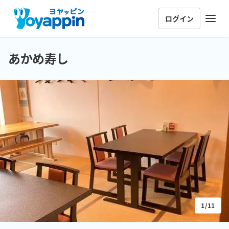
ログイン
あかめ寿し
1/11