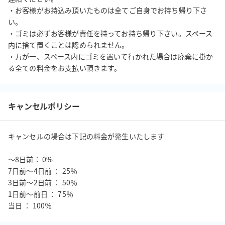
・お客様がお持込み頂いたものは全てご自身でお持ち帰り下さ
い。

・ゴミは必ずお客様が責任を持ってお持ち帰り下さい。スペース
内に捨て置くことは認められません。

・万が一、スペース内にゴミを置いて行かれた場合は廃棄に掛か
る全ての料金をお支払い頂きます。
キャンセルポリシー
キャンセルの場合は下記の料金が発生いたします

〜8日前： 0%

7日前〜4日前 ： 25％

3日前〜2日前 ： 50％

1日前〜前日 ： 75％

当日 ： 100％