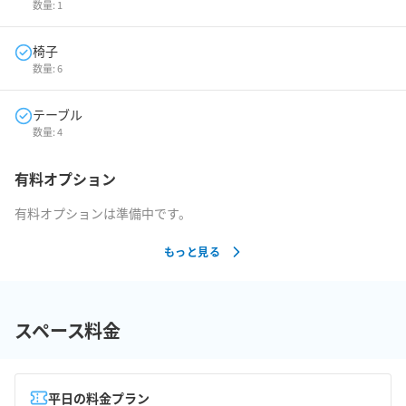
数量:
1
椅子
数量:
6
テーブル
数量:
4
有料オプション
有料オプションは準備中です。
もっと見る
スペース料金
平日の料金プラン