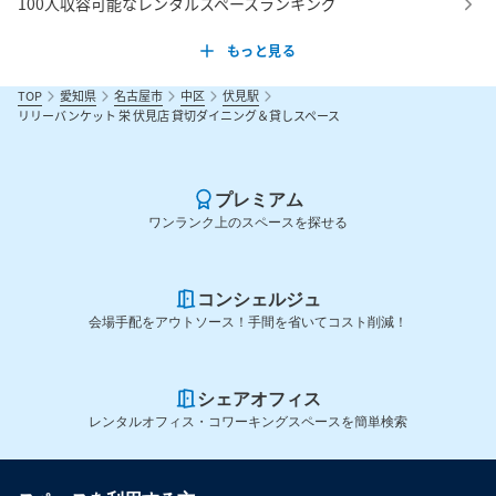
100人収容可能なレンタルスペースランキング
もっと見る
TOP
愛知県
名古屋市
中区
伏見駅
リリーバンケット 栄 伏見店 貸切ダイニング＆貸しスペース
プレミアム
ワンランク上のスペースを探せる
コンシェルジュ
会場手配をアウトソース！手間を省いてコスト削減！
シェアオフィス
レンタルオフィス・コワーキングスペースを簡単検索