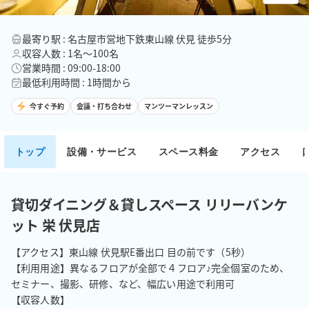
最寄り駅 : 名古屋市営地下鉄東山線 伏見 徒歩5分
収容人数 : 1名〜100名
営業時間 : 09:00-18:00
最低利用時間 : 1時間から
今すぐ予約
会議・打ち合わせ
マンツーマンレッスン
トップ
設備・サービス
スペース料金
アクセス
貸切ダイニング＆貸しスペース リリーバンケ
ット 栄 伏見店
【アクセス】東山線 伏見駅E番出口 目の前です（5秒）

【利用用途】異なるフロアが全部で４フロア♪完全個室のため、
セミナー、撮影、研修、など、幅広い用途で利用可

【収容人数】
