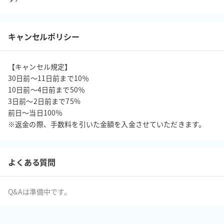
キャンセルポリシー
【キャンセル規定】

30日前〜11日前まで10％

10日前〜4日前まで50％

3日前〜2日前まで75%

前日〜当日100％

※返金の際、手数料を引いた金額を入金させていただきます。
よくある質問
Q&Aは準備中です。