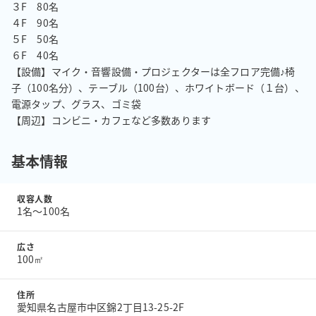
３F　80名

４F　90名

５F　50名

６F　40名

【設備】マイク・音響設備・プロジェクターは全フロア完備♪椅
子（100名分）、テーブル（100台）、ホワイトボード（１台）、
電源タップ、グラス、ゴミ袋

【周辺】コンビニ・カフェなど多数あります
基本情報
収容人数
1名〜100名
広さ
100㎡
住所
愛知県名古屋市中区錦2丁目13-25-2F