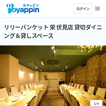
ログイン
リリーバンケット 栄 伏見店 貸切ダイニ
ング＆貸しスペース
1/4