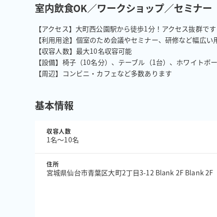
室内飲食OK／ワークショップ／セミナー
【アクセス】大町西公園駅から徒歩1分！アクセス抜群です！
【利用用途】個室のため会議やセミナー、研修など幅広い用
【収容人数】最大10名収容可能

【設備】椅子（10名分）、テーブル（1台）、ホワイトボード
【周辺】コンビニ・カフェなど多数あります
基本情報
収容人数
1名〜10名
住所
宮城県仙台市青葉区大町2丁目3-12 Blank 2F Blank 2F