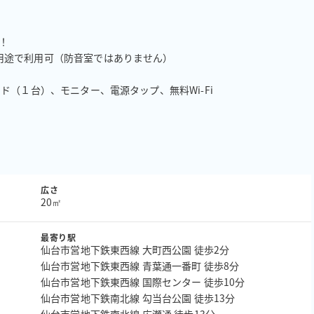


途で利用可（防音室ではありません）

（１台）、モニター、電源タップ、無料Wi-Fi

広さ
20㎡
最寄り駅
仙台市営地下鉄東西線 大町西公園 徒歩2分
仙台市営地下鉄東西線 青葉通一番町 徒歩8分
仙台市営地下鉄東西線 国際センター 徒歩10分
仙台市営地下鉄南北線 勾当台公園 徒歩13分