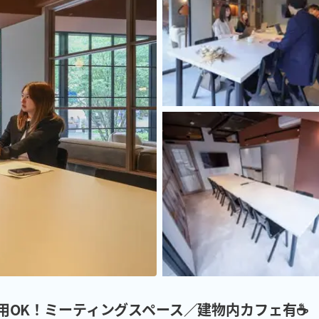
~利用OK！ミーティングスペース／建物内カフェ有☕️