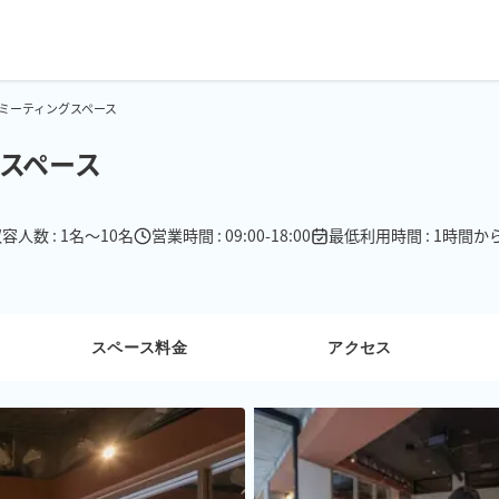
定員ミーティングスペース
グスペース
容人数 : 1名〜10名
営業時間 : 09:00-18:00
最低利用時間 : 1時間か
スペース料金
アクセス