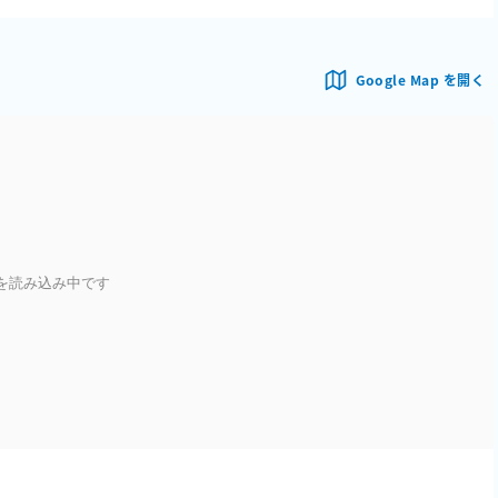
Google Map を開く
を読み込み中です