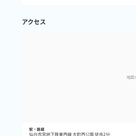
アクセス
地図
駅・路線
仙台市営地下鉄東西線 大町西公園 徒歩2分