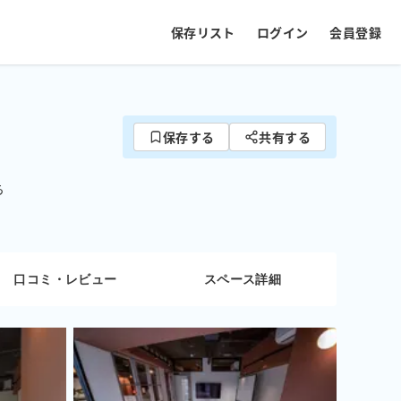
保存リスト
ログイン
会員登録
保存する
共有する
ら
口コミ・レビュー
スペース詳細