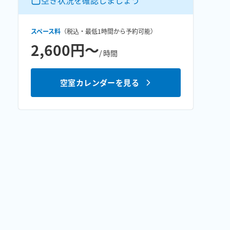
空き状況を確認しましょう
スペース料
（税込・最低
1時間
から予約可能）
2,600円〜
/ 時間
空室カレンダーを見る