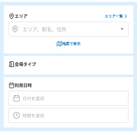
エリア
エリア一覧
地図で表示
会場タイプ
利用日時