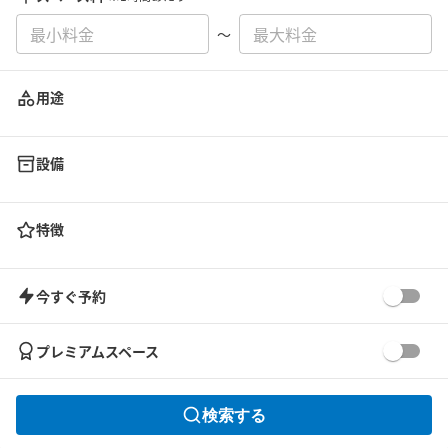
〜
用途
設備
特徴
今すぐ予約
プレミアムスペース
検索する