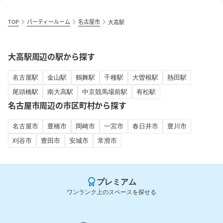
TOP
パーティールーム
名古屋市
大高駅
大高駅周辺の駅から探す
名古屋駅
金山駅
鶴舞駅
千種駅
大曽根駅
熱田駅
尾頭橋駅
南大高駅
中京競馬場前駅
有松駅
名古屋市周辺の市区町村から探す
名古屋市
豊橋市
岡崎市
一宮市
春日井市
豊川市
刈谷市
豊田市
安城市
常滑市
プレミアム
ワンランク上のスペースを探せる