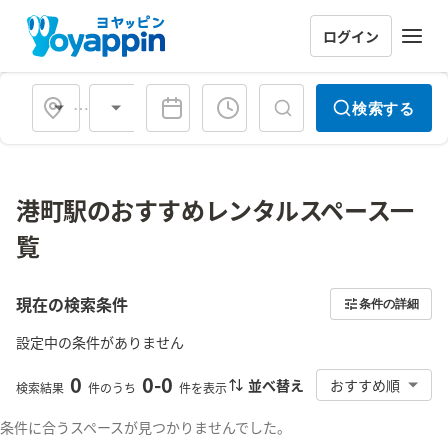
ログイン
会場タイプ
検索する
港町駅のおすすめレンタルスペース一
覧
現在の検索条件
条件の詳細
設定中の条件がありません
0
0
-
0
並べ替え
おすすめ順
検索結果
件のうち
件を表示
条件に合うスペースが見つかりませんでした。