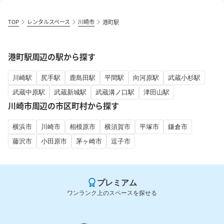
TOP
レンタルスペース
川崎市
港町駅
港町駅周辺の駅から探す
川崎駅
尻手駅
鹿島田駅
平間駅
向河原駅
武蔵小杉駅
武蔵中原駅
武蔵新城駅
武蔵溝ノ口駅
津田山駅
川崎市周辺の市区町村から探す
横浜市
川崎市
相模原市
横須賀市
平塚市
鎌倉市
藤沢市
小田原市
茅ヶ崎市
逗子市
プレミアム
ワンランク上のスペースを探せる