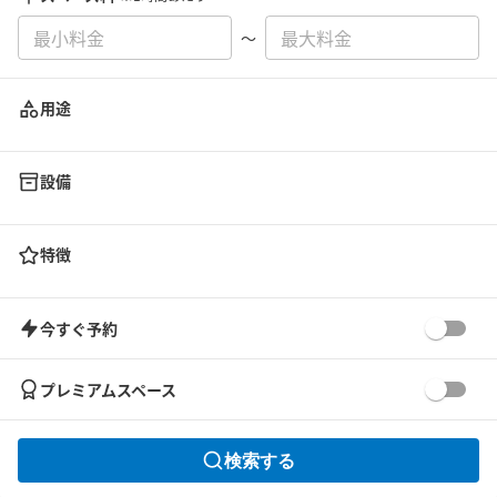
〜
用途
設備
特徴
今すぐ予約
プレミアムスペース
検索する