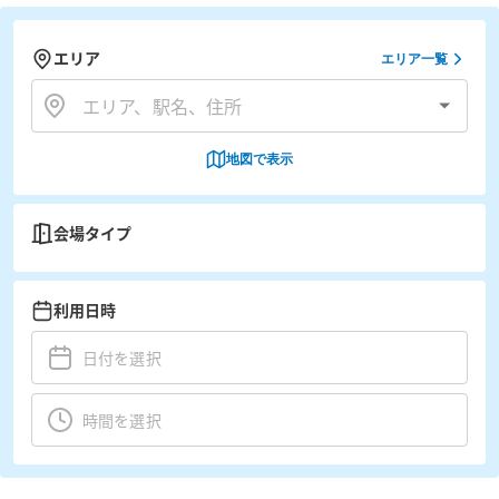
エリア
エリア一覧
地図で表示
会場タイプ
利用日時