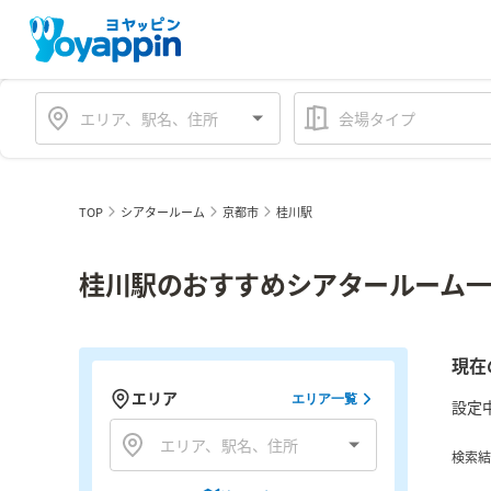
会場タイプ
TOP
シアタールーム
京都市
桂川駅
桂川駅のおすすめシアタールーム
現在
エリア
エリア一覧
設定
検索結