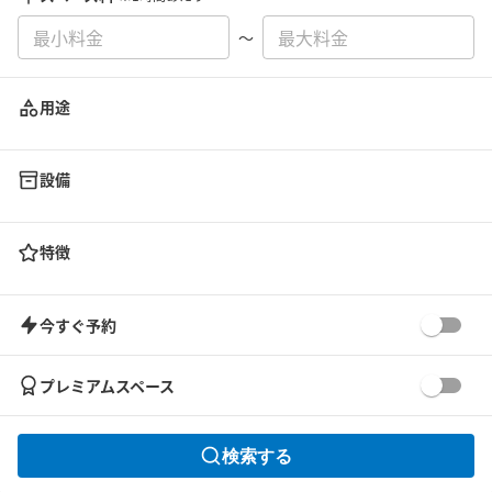
〜
用途
設備
特徴
今すぐ予約
プレミアムスペース
検索する