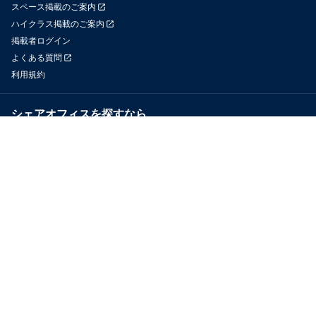
スペース掲載のご案内
ハイクラス掲載のご案内
掲載者ログイン
よくある質問
利用規約
シェアオフィスを探すなら
OfficeConnect
近くのジムを探すなら
GYYM
メディア
Yoyappin Magazine
お問い合わせ