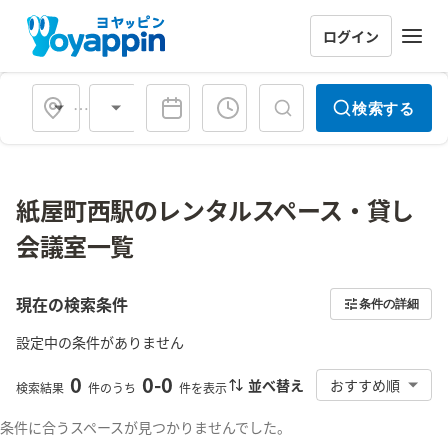
ログイン
会場タイプ
検索する
紙屋町西駅のレンタルスペース・貸し
会議室一覧
現在の検索条件
条件の詳細
設定中の条件がありません
0
0
-
0
並べ替え
おすすめ順
検索結果
件のうち
件を表示
条件に合うスペースが見つかりませんでした。