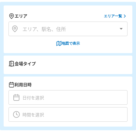
エリア
エリア一覧
地図で表示
会場タイプ
利用日時