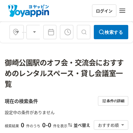
ログイン
会場タイプ
検索する
御崎公園駅のオフ会・交流会におすす
めのレンタルスペース・貸し会議室一
覧
現在の検索条件
条件の詳細
設定中の条件がありません
0
0
-
0
並べ替え
おすすめ順
検索結果
件のうち
件を表示