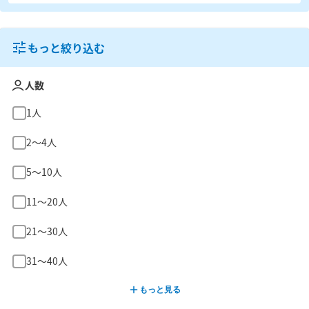
もっと絞り込む
人数
1人
2〜4人
5〜10人
11〜20人
21〜30人
31〜40人
もっと見る