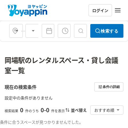
ログイン
会場タイプ
検索する
岡場駅のレンタルスペース・貸し会議
室一覧
現在の検索条件
条件の詳細
設定中の条件がありません
0
0
-
0
並べ替え
おすすめ順
検索結果
件のうち
件を表示
条件に合うスペースが見つかりませんでした。