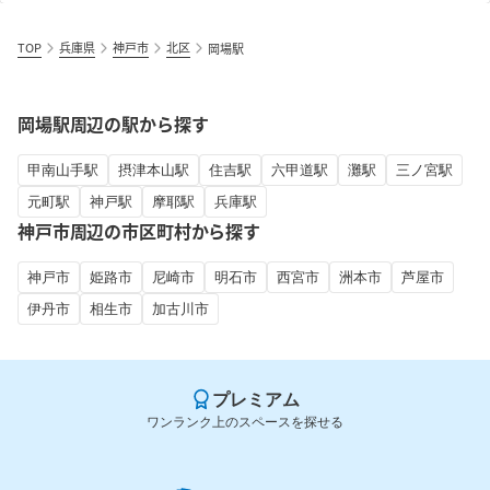
TOP
兵庫県
神戸市
北区
岡場駅
岡場駅周辺の駅から探す
甲南山手駅
摂津本山駅
住吉駅
六甲道駅
灘駅
三ノ宮駅
元町駅
神戸駅
摩耶駅
兵庫駅
神戸市周辺の市区町村から探す
神戸市
姫路市
尼崎市
明石市
西宮市
洲本市
芦屋市
伊丹市
相生市
加古川市
プレミアム
ワンランク上のスペースを探せる