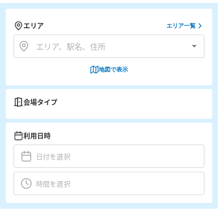
エリア
エリア一覧
地図で表示
会場タイプ
利用日時