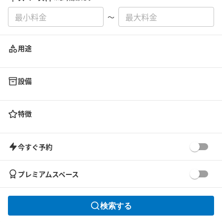
〜
用途
設備
特徴
今すぐ予約
プレミアムスペース
検索する