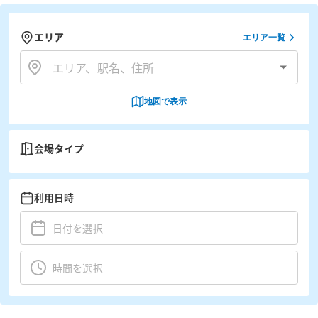
エリア
エリア一覧
地図で表示
会場タイプ
利用日時