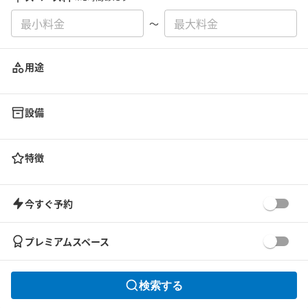
〜
用途
設備
特徴
今すぐ予約
プレミアムスペース
検索する