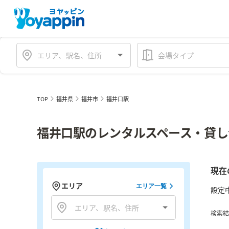
会場タイプ
TOP
福井県
福井市
福井口駅
福井口駅のレンタルスペース・貸し
現在
エリア
エリア一覧
設定
検索結