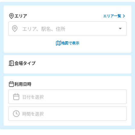
エリア
エリア一覧
地図で表示
会場タイプ
利用日時