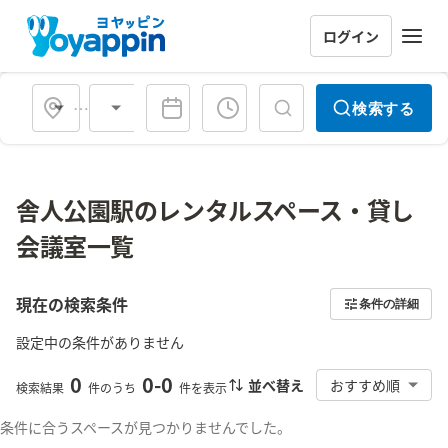
ログイン
会場タイプ
検索する
舎人公園駅のレンタルスペース・貸し
会議室一覧
現在の検索条件
条件の詳細
設定中の条件がありません
0
0
-
0
並べ替え
おすすめ順
検索結果
件のうち
件を表示
条件に合うスペースが見つかりませんでした。