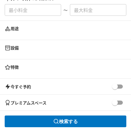
〜
用途
設備
特徴
今すぐ予約
プレミアムスペース
検索する