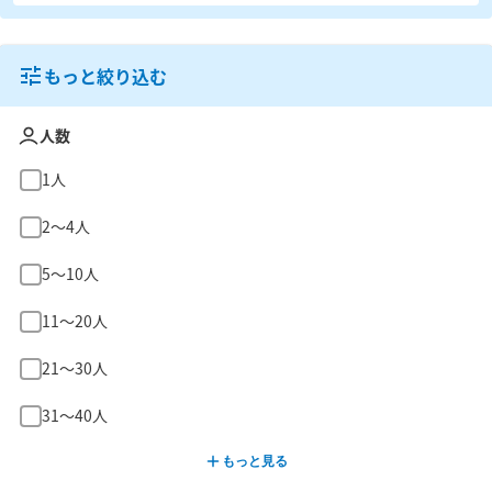
もっと絞り込む
人数
1人
2〜4人
5〜10人
11〜20人
21〜30人
31〜40人
もっと見る