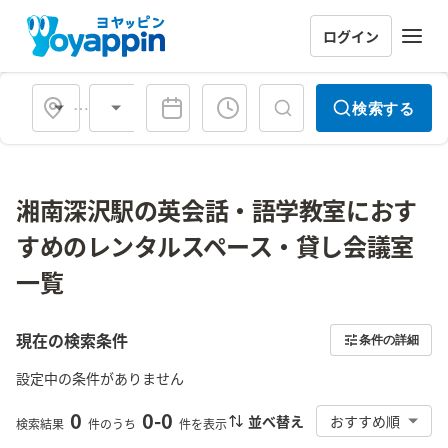
ログイン
会場タイプ
検索する
湘南深沢駅の英会話・語学教室におす
すめのレンタルスペース・貸し会議室
一覧
現在の検索条件
条件の詳細
設定中の条件がありません
0
0
-
0
並べ替え
おすすめ順
検索結果
件のうち
件を表示