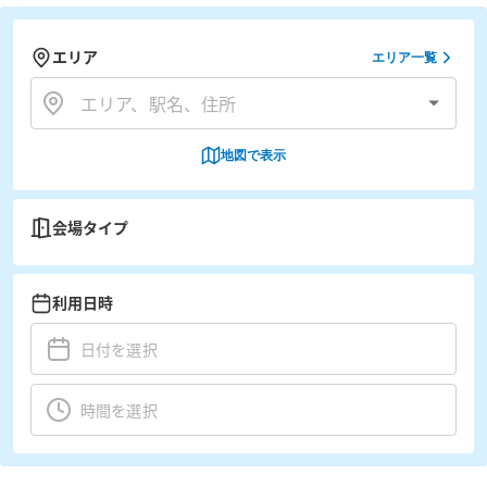
エリア
エリア一覧
地図で表示
会場タイプ
利用日時