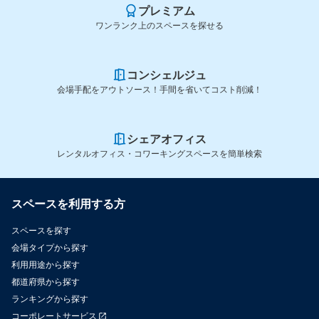
プレミアム
ワンランク上のスペースを探せる
コンシェルジュ
会場手配をアウトソース！手間を省いてコスト削減！
シェアオフィス
レンタルオフィス・コワーキングスペースを簡単検索
スペースを利用する方
スペースを探す
会場タイプから探す
利用用途から探す
都道府県から探す
ランキングから探す
コーポレートサービス