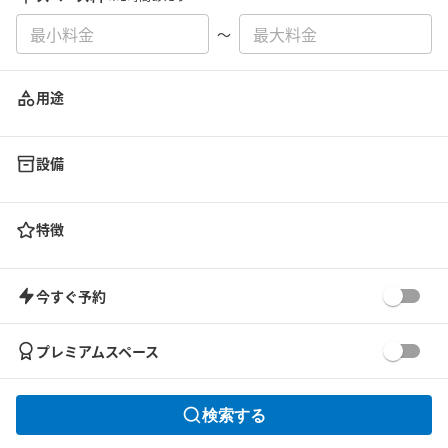
〜
用途
設備
特徴
今すぐ予約
プレミアムスペース
検索する