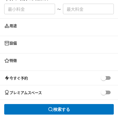
〜
用途
設備
特徴
今すぐ予約
プレミアムスペース
検索する