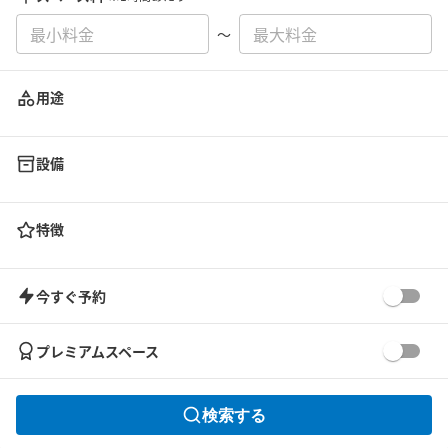
〜
用途
設備
特徴
今すぐ予約
プレミアムスペース
検索する