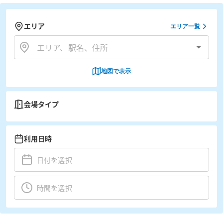
エリア
エリア一覧
地図で表示
会場タイプ
利用日時