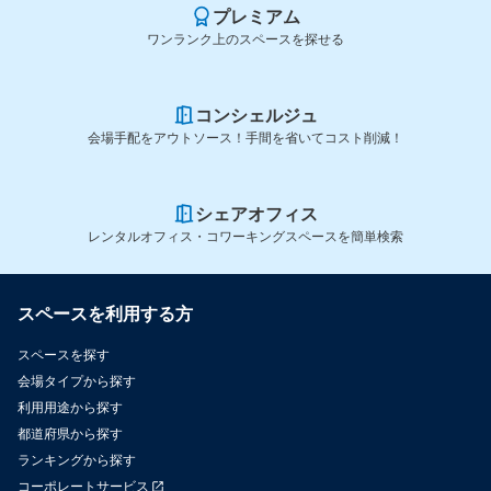
プレミアム
ワンランク上のスペースを探せる
コンシェルジュ
会場手配をアウトソース！手間を省いてコスト削減！
シェアオフィス
レンタルオフィス・コワーキングスペースを簡単検索
スペースを利用する方
スペースを探す
会場タイプから探す
利用用途から探す
都道府県から探す
ランキングから探す
コーポレートサービス