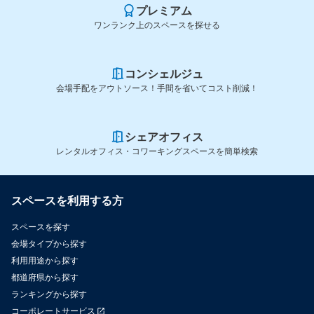
プレミアム
ワンランク上のスペースを探せる
コンシェルジュ
会場手配をアウトソース！手間を省いてコスト削減！
シェアオフィス
レンタルオフィス・コワーキングスペースを簡単検索
スペースを利用する方
スペースを探す
会場タイプから探す
利用用途から探す
都道府県から探す
ランキングから探す
コーポレートサービス