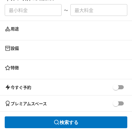
〜
用途
設備
特徴
今すぐ予約
プレミアムスペース
検索する