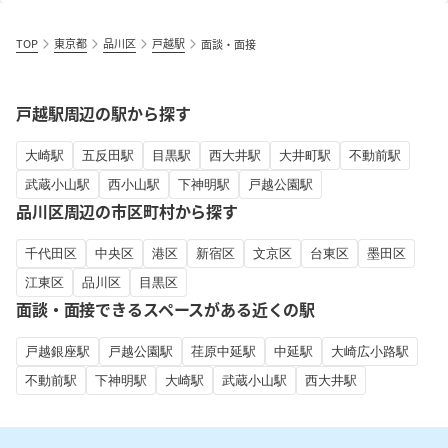
TOP
東京都
品川区
戸越駅
面談・面接
戸越駅周辺の駅から探す
大崎駅
五反田駅
目黒駅
西大井駅
大井町駅
不動前駅
武蔵小山駅
西小山駅
下神明駅
戸越公園駅
品川区周辺の市区町村から探す
千代田区
中央区
港区
新宿区
文京区
台東区
墨田区
江東区
品川区
目黒区
面談・面接できるスペースがある近くの駅
戸越銀座駅
戸越公園駅
荏原中延駅
中延駅
大崎広小路駅
不動前駅
下神明駅
大崎駅
武蔵小山駅
西大井駅