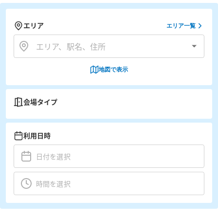
エリア
エリア一覧
地図で表示
会場タイプ
利用日時